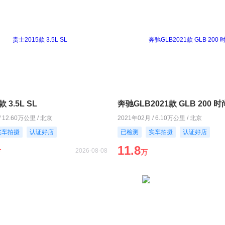
 3.5L SL
奔驰GLB2021款 GLB 200 
/ 12.60万公里 / 北京
2021年02月 / 6.10万公里 / 北京
实车拍摄
认证好店
已检测
实车拍摄
认证好店
11.8
2026-08-08
万
万