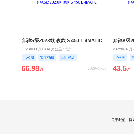
奔驰S级2023款 改款 S 450 L 4MATIC
奔驰V级20
2023年11月 / 3.60万公里 / 北京
2025年07月 
已检测
实车拍摄
认证好店
已检测
66.98
43.5
2026-08-08
万
万
关于我们
网