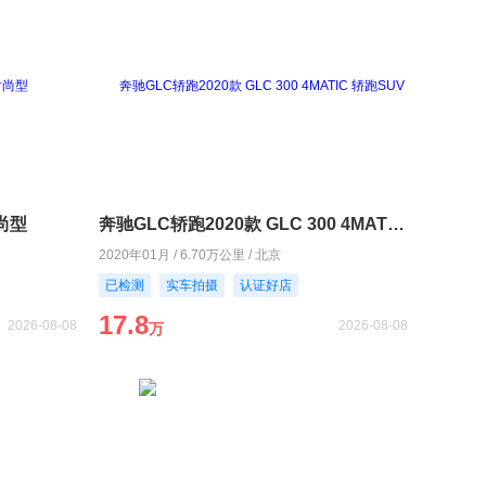
时尚型
奔驰GLC轿跑2020款 GLC 300 4MATIC 轿跑SUV
2020年01月 / 6.70万公里 / 北京
已检测
实车拍摄
认证好店
17.8
2026-08-08
2026-08-08
万