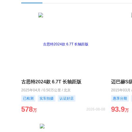
古思特2024款 6.7T 长轴距版
迈巴赫S级2
2025年04月 / 0.50万公里 / 北京
2015年03月 
已检测
实车拍摄
认证好店
惠享分期
578
93.9
2026-08-08
万
万