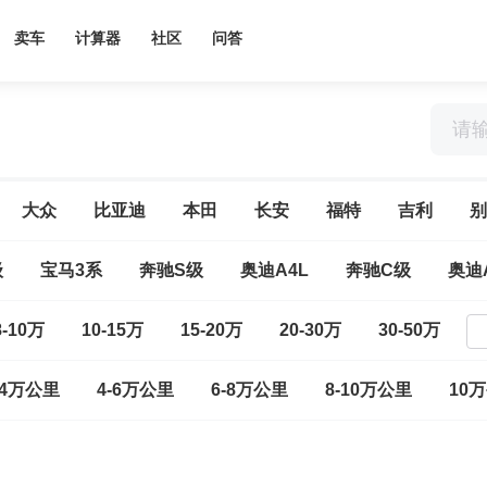
卖车
计算器
社区
问答
大众
比亚迪
本田
长安
福特
吉利
别
级
宝马3系
奔驰S级
奥迪A4L
奔驰C级
奥迪
8-10万
10-15万
15-20万
20-30万
30-50万
-4万公里
4-6万公里
6-8万公里
8-10万公里
10