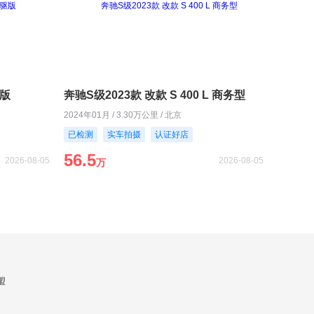
驱版
奔驰S级2023款 改款 S 400 L 商务型
2024年01月 / 3.30万公里 / 北京
已检测
实车拍摄
认证好店
56.5
2026-08-05
2026-08-05
万
盟