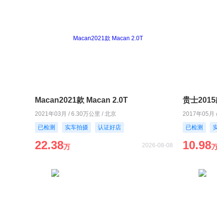
Macan2021款 Macan 2.0T
贵士2015款
2021年03月 / 6.30万公里 / 北京
2017年05月 
已检测
实车拍摄
认证好店
已检测
22.38
10.98
2026-08-08
万