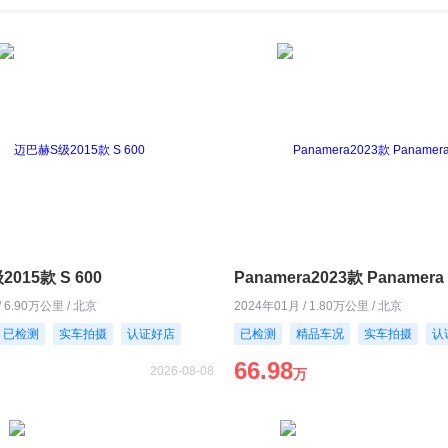
015款 S 600
Panamera2023款 Panamera 
/ 6.90万公里 / 北京
2024年01月 / 1.80万公里 / 北京
已检测
实车拍摄
认证好店
已检测
精品车况
实车拍摄
认
66.98
2026-08-08
万