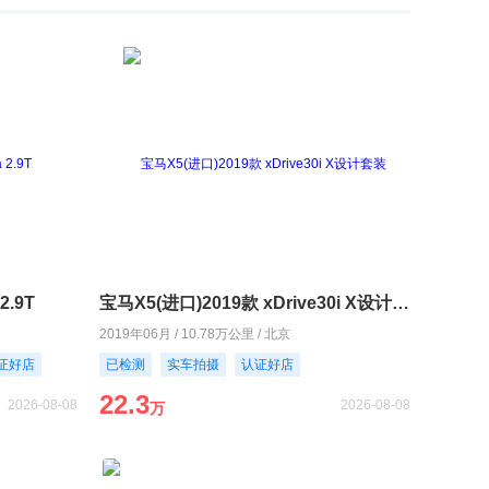
2.9T
宝马X5(进口)2019款 xDrive30i X设计套装
2019年06月 / 10.78万公里 / 北京
证好店
已检测
实车拍摄
认证好店
22.3
2026-08-08
2026-08-08
万