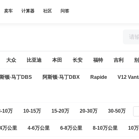
卖车
计算器
社区
问答
大众
比亚迪
本田
长安
福特
吉利
别
斯顿·马丁DBS
阿斯顿·马丁DBX
Rapide
V12 Van
8-10万
10-15万
15-20万
20-30万
30-50万
-4万公里
4-6万公里
6-8万公里
8-10万公里
10