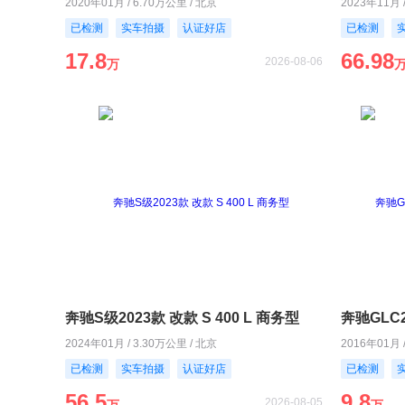
2020年01月 / 6.70万公里 / 北京
2023年11月 
已检测
实车拍摄
认证好店
已检测
17.8
66.98
2026-08-06
万
奔驰S级2023款 改款 S 400 L 商务型
2024年01月 / 3.30万公里 / 北京
2016年01月 
已检测
实车拍摄
认证好店
已检测
56.5
9.8
2026-08-05