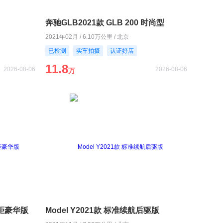
奔驰GLB2021款 GLB 200 时尚型
2021年02月 / 6.10万公里 / 北京
已检测
实车拍摄
认证好店
11.8
2026-08-06
2026-08-06
万
长轴距豪华版
Model Y2021款 标准续航后驱版