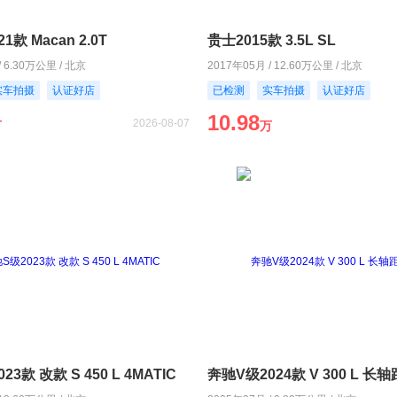
21款 Macan 2.0T
贵士2015款 3.5L SL
/ 6.30万公里 / 北京
2017年05月 / 12.60万公里 / 北京
实车拍摄
认证好店
已检测
实车拍摄
认证好店
10.98
2026-08-07
万
万
3款 改款 S 450 L 4MATIC
奔驰V级2024款 V 300 L 