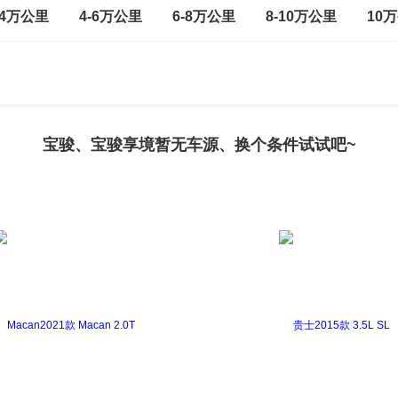
-4万公里
4-6万公里
6-8万公里
8-10万公里
10
宝骏、宝骏享境暂无车源、换个条件试试吧~