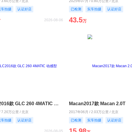
/ 3.60万公里 / 北京
2025年07月 / 0.80万公里 / 北京
实车拍摄
认证好店
已检测
实车拍摄
认证好店
43.5
2026-08-06
万
万
奔驰GLC2016款 GLC 260 4MATIC 动感型
Macan2017款 Macan 2.0T
/ 7.20万公里 / 北京
2017年06月 / 2.03万公里 / 北京
实车拍摄
认证好店
已检测
实车拍摄
认证好店
15.98
2026-08-05