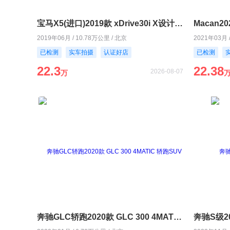
宝马X5(进口)2019款 xDrive30i X设计套装
Macan20
2019年06月 / 10.78万公里 / 北京
2021年03月 
已检测
实车拍摄
认证好店
已检测
22.3
22.38
2026-08-07
万
奔驰GLC轿跑2020款 GLC 300 4MATIC 轿跑SUV
奔驰S级202