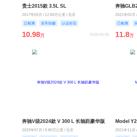
贵士2015款 3.5L SL
奔驰GLB2
2017年05月 / 12.60万公里 / 北京
2021年02月 
已检测
实车拍摄
认证好店
已检测
10.98
11.8
2026-08-06
万
万
奔驰V级2024款 V 300 L 长轴距豪华版
Model 
2025年07月 / 0.80万公里 / 北京
2021年11月 