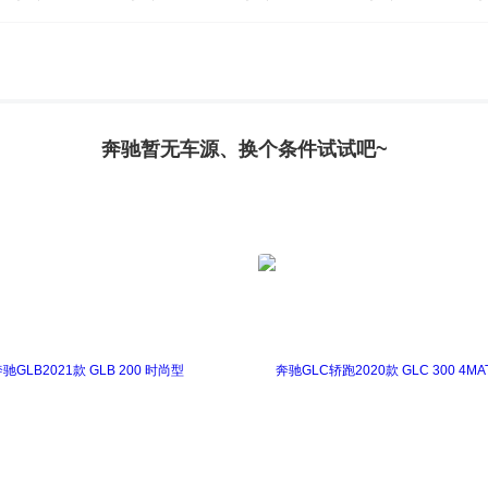
K(进口)
奔驰GLS
奔驰M级
奔驰R级
奔驰S级
oupe AMG
奔驰A级AMG(进口)
奔驰AMG GT
奔驰
EQS AMG
奔驰G级AMG
奔驰GLA级AMG
奔驰GL
奔驰暂无车源、换个条件试试吧~
奔驰GL级 AMG
奔驰GLS级AMG
奔驰M级AMG
迈巴赫GLS
迈巴赫S级