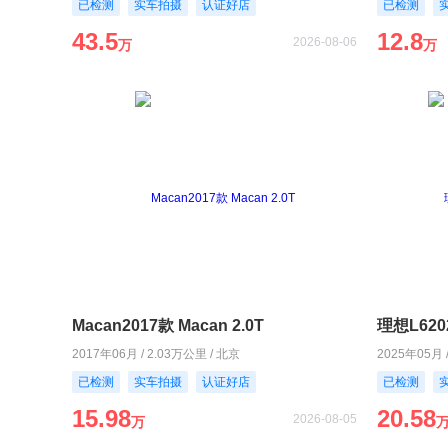
已检测
实车拍摄
认证好店
已检测
43.5
12.8
2026-08-06
万
万
Macan2017款 Macan 2.0T
理想L620
2017年06月 / 2.03万公里 / 北京
2025年05月 
已检测
实车拍摄
认证好店
已检测
15.98
20.58
2026-08-05
万