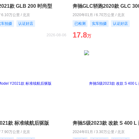
021款 GLB 200 时尚型
/ 6.10万公里 / 北京
2020年01月 / 6.70万公里 / 北京
实车拍摄
认证好店
已检测
实车拍摄
认证好店
17.8
2026-08-06
万
Y2021款 标准续航后驱版
奔驰S级2023款 改款 S 400 
/ 7.90万公里 / 北京
2024年01月 / 3.30万公里 / 北京