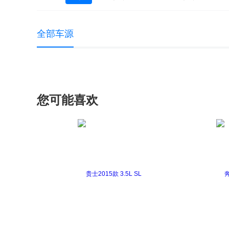
奔驰GLE新能源
奔驰GL级
奔驰GL
全部车源
威霆(进口)
唯雅诺(进口)
奔驰GLE C
奔驰CLS级AMG
奔驰E级AMG
奔驰
奔驰GLC Coupe AMG
奔驰GLE AMG
您可能喜欢
奔驰SLK级AMG
奔驰SLS级AMG