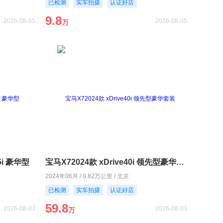
已检测
实车拍摄
认证好店
9.8
2026-08-05
2026-08-05
万
5i 豪华型
宝马X72024款 xDrive40i 领先型豪华套装
2024年06月 / 0.82万公里 / 北京
已检测
实车拍摄
认证好店
59.8
2026-08-03
2026-08-03
万