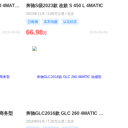
奔驰GLC轿跑2020款 GLC 300 4MATIC 轿跑SUV
奔驰S级2023款 改款 S 450 L 4MATIC
2023年11月 / 3.60万公里 / 北京
已检测
实车拍摄
认证好店
66.98
2026-08-06
2026-08-06
万
L 商务型
奔驰GLC2016款 GLC 260 4MATIC 动感型
2016年01月 / 7.20万公里 / 北京