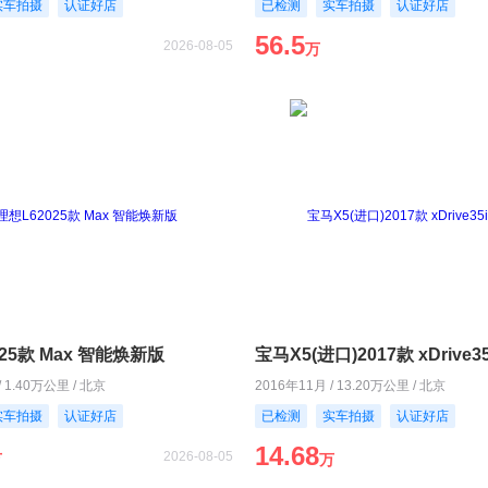
实车拍摄
认证好店
已检测
实车拍摄
认证好店
56.5
2026-08-05
万
25款 Max 智能焕新版
宝马X5(进口)2017款 xDrive3
/ 1.40万公里 / 北京
2016年11月 / 13.20万公里 / 北京
实车拍摄
认证好店
已检测
实车拍摄
认证好店
14.68
2026-08-05
万
万