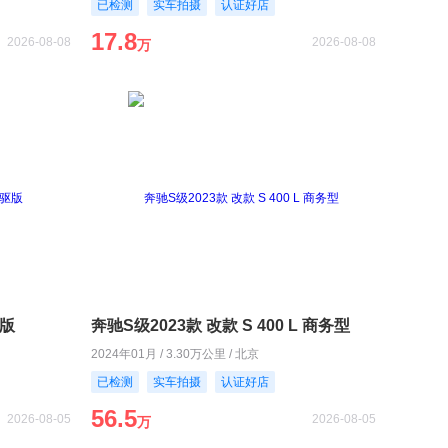
已检测
实车拍摄
认证好店
17.8
2026-08-08
2026-08-08
万
驱版
奔驰S级2023款 改款 S 400 L 商务型
2024年01月 / 3.30万公里 / 北京
已检测
实车拍摄
认证好店
56.5
2026-08-05
2026-08-05
万