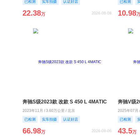
已检测
实车拍摄
认证好店
已检测
22.38
10.98
2026-08-08
万
奔驰S级2023款 改款 S 450 L 4MATIC
奔驰V级20
2023年11月 / 3.60万公里 / 北京
2025年07月 
已检测
实车拍摄
认证好店
已检测
66.98
43.5
2026-08-06
万
万