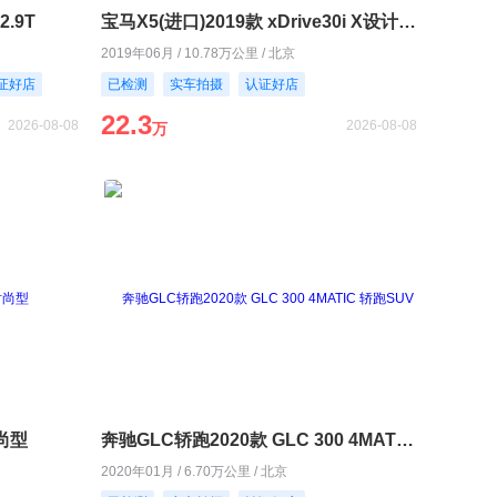
2.9T
宝马X5(进口)2019款 xDrive30i X设计套装
2019年06月 / 10.78万公里 / 北京
证好店
已检测
实车拍摄
认证好店
22.3
2026-08-08
2026-08-08
万
时尚型
奔驰GLC轿跑2020款 GLC 300 4MATIC 轿跑SUV
2020年01月 / 6.70万公里 / 北京