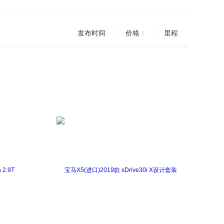
7
宝马Z4
宝马i4
宝马iX
发布时间
价格
里程