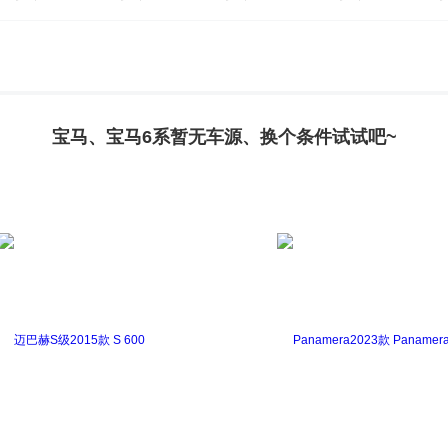
X4
宝马X5(进口)
宝马X5新能源
宝马X6
宝马X
宝马、宝马6系暂无车源、换个条件试试吧~