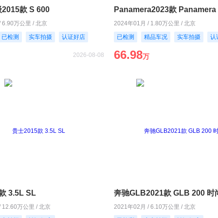
015款 S 600
Panamera2023款 Panamera 
/ 6.90万公里 / 北京
2024年01月 / 1.80万公里 / 北京
已检测
实车拍摄
认证好店
已检测
精品车况
实车拍摄
认
66.98
2026-08-08
万
 3.5L SL
奔驰GLB2021款 GLB 200 
/ 12.60万公里 / 北京
2021年02月 / 6.10万公里 / 北京