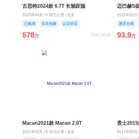
古思特2024款 6.7T 长轴距版
迈巴赫S级2
2025年04月 / 0.50万公里 / 北京
2015年03月 
已检测
实车拍摄
认证好店
惠享分期
578
93.9
2026-08-08
万
万
Macan2021款 Macan 2.0T
贵士2015款
2021年03月 / 6.30万公里 / 北京
2017年05月 