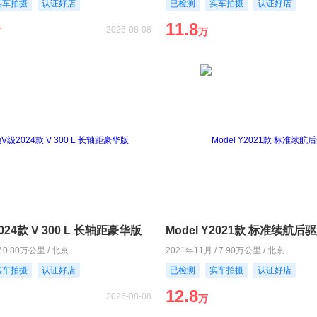
实车拍摄
认证好店
已检测
实车拍摄
认证好店
11.8
2026-08-08
万
万
24款 V 300 L 长轴距豪华版
Model Y2021款 标准续航后
/ 0.80万公里 / 北京
2021年11月 / 7.90万公里 / 北京
实车拍摄
认证好店
已检测
实车拍摄
认证好店
12.8
2026-08-08
万