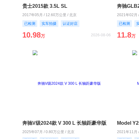
贵士2015款 3.5L SL
奔驰GLB2
2017年05月 / 12.60万公里 / 北京
2021年02月 
已检测
实车拍摄
认证好店
已检测
10.98
11.8
2026-08-06
万
万
奔驰V级2024款 V 300 L 长轴距豪华版
Model 
2025年07月 / 0.80万公里 / 北京
2021年11月 