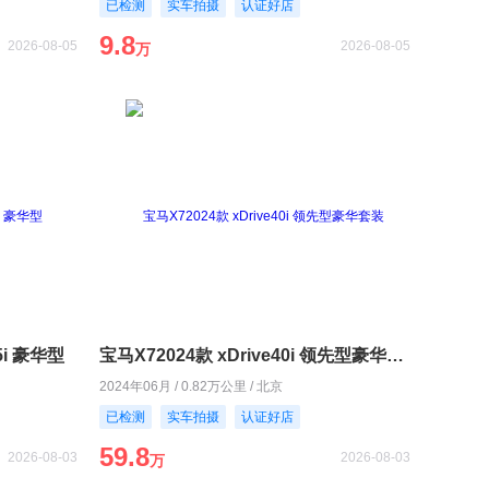
已检测
实车拍摄
认证好店
9.8
2026-08-05
2026-08-05
万
5i 豪华型
宝马X72024款 xDrive40i 领先型豪华套装
2024年06月 / 0.82万公里 / 北京
已检测
实车拍摄
认证好店
59.8
2026-08-03
2026-08-03
万