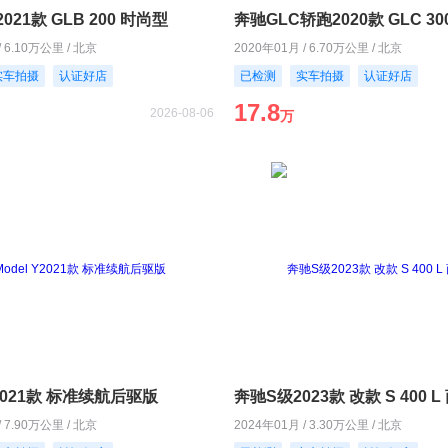
021款 GLB 200 时尚型
/ 6.10万公里 / 北京
2020年01月 / 6.70万公里 / 北京
实车拍摄
认证好店
已检测
实车拍摄
认证好店
17.8
2026-08-06
万
Y2021款 标准续航后驱版
奔驰S级2023款 改款 S 400 
/ 7.90万公里 / 北京
2024年01月 / 3.30万公里 / 北京