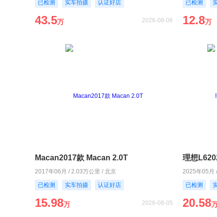
已检测
实车拍摄
认证好店
已检测
43.5
12.8
2026-08-06
万
万
Macan2017款 Macan 2.0T
理想L620
2017年06月 / 2.03万公里 / 北京
2025年05月 
已检测
实车拍摄
认证好店
已检测
15.98
20.58
2026-08-05
万