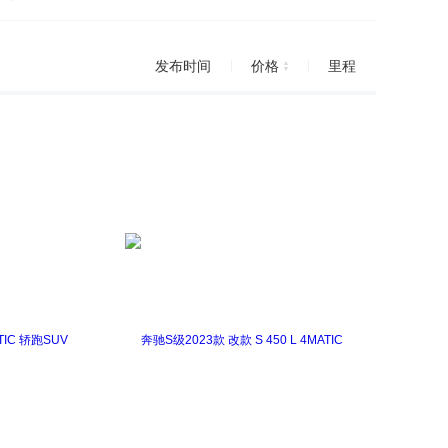
7
宝马Z4
宝马i4
宝马iX
发布时间
价格
里程