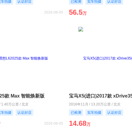
实车拍摄
认证好店
已检测
实车拍摄
认证好店
56.5
2026-08-05
万
25款 Max 智能焕新版
宝马X5(进口)2017款 xDrive3
/ 1.40万公里 / 北京
2016年11月 / 13.20万公里 / 北京
实车拍摄
认证好店
已检测
实车拍摄
认证好店
14.68
2026-08-05
万
万