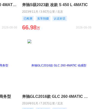
奔驰GLC轿跑2020款 GLC 300 4MATIC 轿跑SUV
奔驰S级2023款 改款 S 450 L 4MATIC
2023年11月 / 3.60万公里 / 北京
已检测
实车拍摄
认证好店
66.98
2026-08-06
2026-08-06
万
L 商务型
奔驰GLC2016款 GLC 260 4MATIC 动感型
2016年01月 / 7.20万公里 / 北京