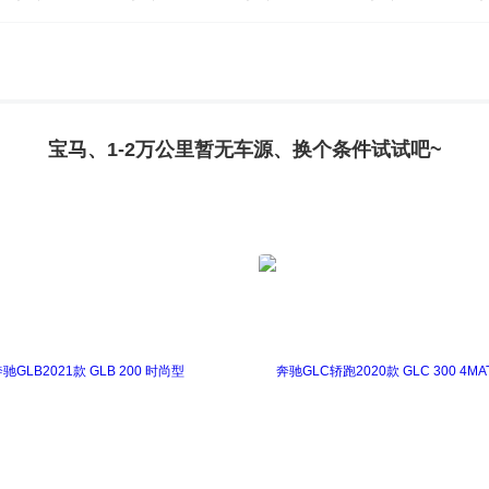
X4
宝马X5(进口)
宝马X5新能源
宝马X6
宝马X
宝马、1-2万公里暂无车源、换个条件试试吧~