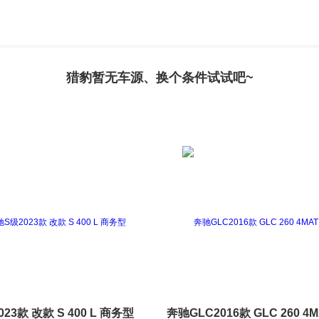
猎豹暂无车源、换个条件试试吧~
23款 改款 S 400 L 商务型