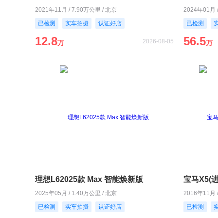
2021年11月 / 7.90万公里 / 北京
2024年01月 
已检测
实车拍摄
认证好店
已检测
12.8
56.5
2026-08-05
万
万
理想L62025款 Max 智能焕新版
宝马X5(进口
2025年05月 / 1.40万公里 / 北京
2016年11月 
已检测
实车拍摄
认证好店
已检测