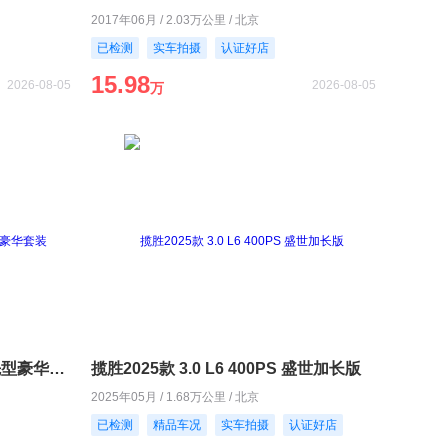
2017年06月 / 2.03万公里 / 北京
已检测
实车拍摄
认证好店
15.98
2026-08-05
2026-08-05
万
宝马X72024款 xDrive40i 领先型豪华套装
揽胜2025款 3.0 L6 400PS 盛世加长版
2025年05月 / 1.68万公里 / 北京
已检测
精品车况
实车拍摄
认证好店