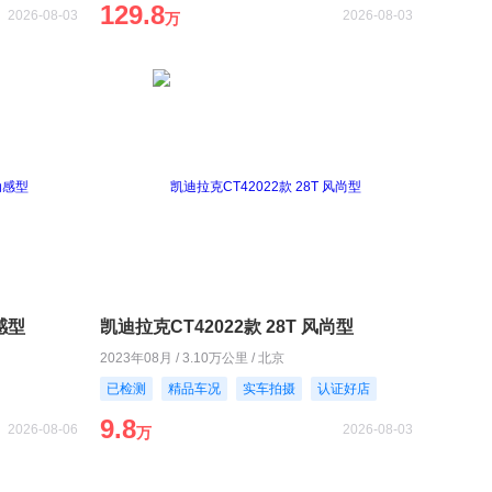
129.8
2026-08-03
2026-08-03
万
动感型
凯迪拉克CT42022款 28T 风尚型
2023年08月 / 3.10万公里 / 北京
已检测
精品车况
实车拍摄
认证好店
9.8
2026-08-06
2026-08-03
万