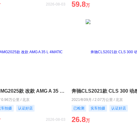
59.8
2026-08-03
万
万
奔驰A级AMG2025款 改款 AMG A 35 L 4MATIC
奔驰CLS2021款 CLS 300 
/ 0.96万公里 / 北京
2021年09月 / 2.07万公里 / 北京
实车拍摄
认证好店
已检测
实车拍摄
认证好店
26.8
2026-08-03
万
万