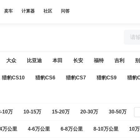
卖车
计算器
社区
问答
大众
比亚迪
本田
长安
福特
吉利
别
猎豹CS10
猎豹CS6
猎豹CS7
猎豹CS9
猎豹
8-10万
10-15万
15-20万
20-30万
30-50万
-4万公里
4-6万公里
6-8万公里
8-10万公里
10