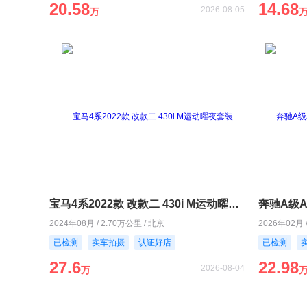
20.58
14.68
2026-08-05
万
宝马4系2022款 改款二 430i M运动曜夜套装
2024年08月 / 2.70万公里 / 北京
2026年02月 
已检测
实车拍摄
认证好店
已检测
27.6
22.98
2026-08-04
万