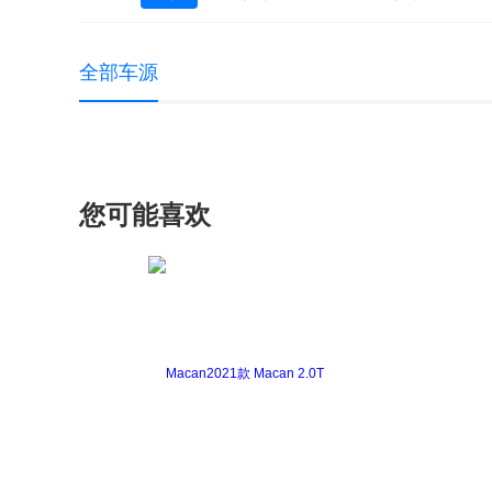
探索06 C-DM
全部车源
您可能喜欢