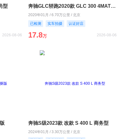
时尚型
奔驰GLC轿跑2020款 GLC 300 4MATIC 轿跑SUV
2020年01月 / 6.70万公里 / 北京
已检测
实车拍摄
认证好店
17.8
2026-08-06
2026-08-06
万
驱版
奔驰S级2023款 改款 S 400 L 商务型
2024年01月 / 3.30万公里 / 北京