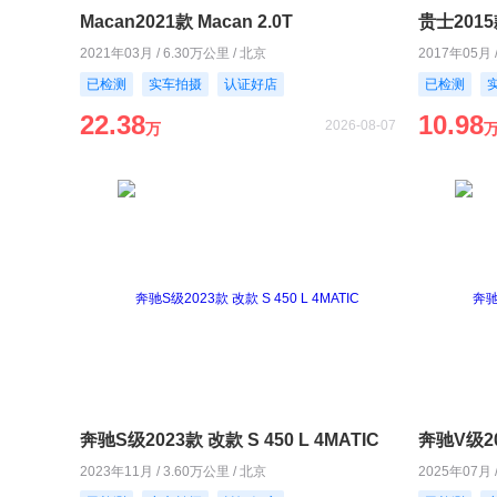
Macan2021款 Macan 2.0T
贵士2015款
2021年03月 / 6.30万公里 / 北京
2017年05月 
已检测
实车拍摄
认证好店
已检测
22.38
10.98
2026-08-07
万
奔驰S级2023款 改款 S 450 L 4MATIC
奔驰V级20
2023年11月 / 3.60万公里 / 北京
2025年07月 