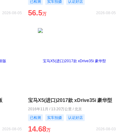
已检测
实车拍摄
认证好店
56.5
2026-08-05
2026-08-05
万
版
宝马X5(进口)2017款 xDrive35i 豪华型
2016年11月 / 13.20万公里 / 北京
已检测
实车拍摄
认证好店
14.68
2026-08-05
2026-08-03
万