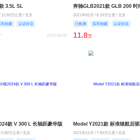
 3.5L SL
奔驰GLB2021款 GLB 200 
/ 12.60万公里 / 北京
2021年02月 / 6.10万公里 / 北京
实车拍摄
认证好店
已检测
实车拍摄
认证好店
11.8
2026-08-06
万
万
24款 V 300 L 长轴距豪华版
Model Y2021款 标准续航后
/ 0.80万公里 / 北京
2021年11月 / 7.90万公里 / 北京