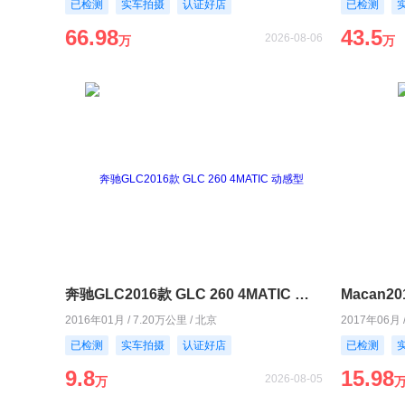
已检测
实车拍摄
认证好店
已检测
66.98
43.5
2026-08-06
万
万
奔驰GLC2016款 GLC 260 4MATIC 动感型
Macan20
2016年01月 / 7.20万公里 / 北京
2017年06月 
已检测
实车拍摄
认证好店
已检测
9.8
15.98
2026-08-05
万