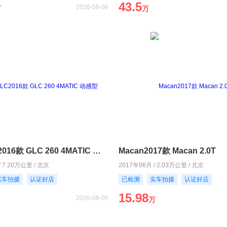
43.5
2026-08-06
万
万
奔驰GLC2016款 GLC 260 4MATIC 动感型
Macan2017款 Macan 2.0T
/ 7.20万公里 / 北京
2017年06月 / 2.03万公里 / 北京
实车拍摄
认证好店
已检测
实车拍摄
认证好店
15.98
2026-08-05
万