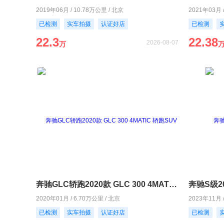
2019年06月 / 10.78万公里 / 北京
2021年03月 
已检测
实车拍摄
认证好店
已检测
22.3
22.38
2026-08-07
万
奔驰GLC轿跑2020款 GLC 300 4MATIC 轿跑SUV
奔驰S级202
2020年01月 / 6.70万公里 / 北京
2023年11月 
已检测
实车拍摄
认证好店
已检测