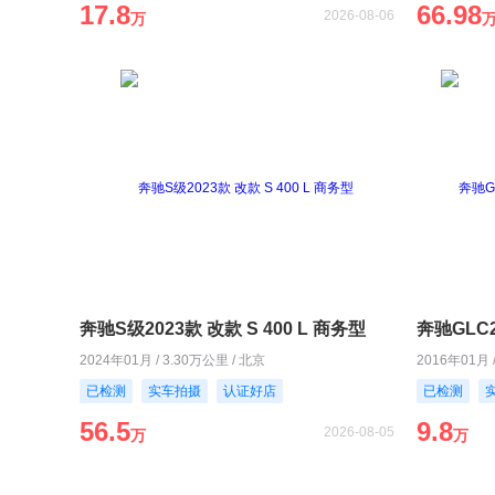
17.8
66.98
2026-08-06
万
奔驰S级2023款 改款 S 400 L 商务型
2024年01月 / 3.30万公里 / 北京
2016年01月 
已检测
实车拍摄
认证好店
已检测
56.5
9.8
2026-08-05
万
万