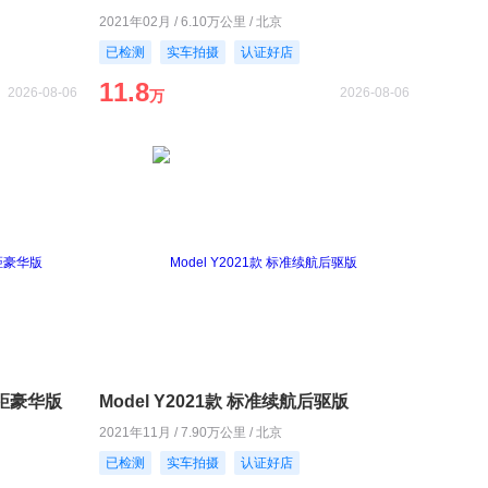
2021年02月 / 6.10万公里 / 北京
已检测
实车拍摄
认证好店
11.8
2026-08-06
2026-08-06
万
长轴距豪华版
Model Y2021款 标准续航后驱版
2021年11月 / 7.90万公里 / 北京
已检测
实车拍摄
认证好店