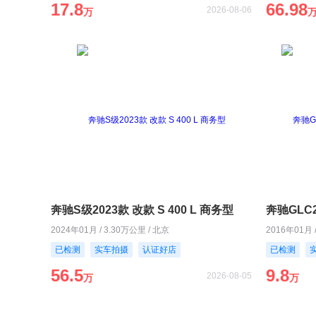
17.8
66.98
2026-08-06
万
奔驰S级2023款 改款 S 400 L 商务型
2024年01月 / 3.30万公里 / 北京
2016年01月 
已检测
实车拍摄
认证好店
已检测
56.5
9.8
2026-08-05
万
万