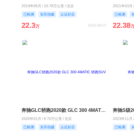
2019年06月 / 10.78万公里 / 北京
2021年03月 
已检测
实车拍摄
认证好店
已检测
22.3
22.38
2026-08-07
万
奔驰GLC轿跑2020款 GLC 300 4MATIC 轿跑SUV
奔驰S级202
2020年01月 / 6.70万公里 / 北京
2023年11月 
已检测
实车拍摄
认证好店
已检测