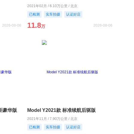
2021年02月 / 6.10万公里 / 北京
已检测
实车拍摄
认证好店
11.8
2026-08-06
2026-08-06
万
长轴距豪华版
Model Y2021款 标准续航后驱版
2021年11月 / 7.90万公里 / 北京
已检测
实车拍摄
认证好店