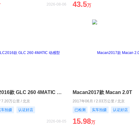
43.5
2026-08-06
万
万
奔驰GLC2016款 GLC 260 4MATIC 动感型
Macan2017款 Macan 2.0T
/ 7.20万公里 / 北京
2017年06月 / 2.03万公里 / 北京
实车拍摄
认证好店
已检测
实车拍摄
认证好店
15.98
2026-08-05
万