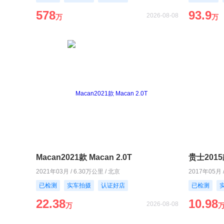
578
93.9
2026-08-08
万
万
Macan2021款 Macan 2.0T
贵士2015款
2021年03月 / 6.30万公里 / 北京
2017年05月 
已检测
实车拍摄
认证好店
已检测
22.38
10.98
2026-08-08
万