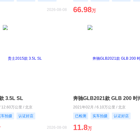
66.98
2026-08-08
万
 3.5L SL
奔驰GLB2021款 GLB 200 
/ 12.60万公里 / 北京
2021年02月 / 6.10万公里 / 北京
实车拍摄
认证好店
已检测
实车拍摄
认证好店
11.8
2026-08-08
万
万