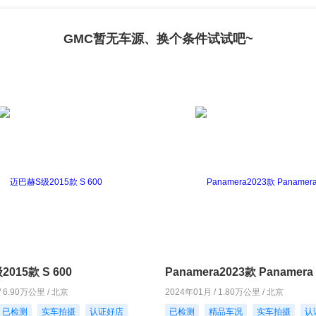
GMC暂无车源、换个条件试试吧~
015款 S 600
Panamera2023款 Panamera 
/ 6.90万公里 / 北京
2024年01月 / 1.80万公里 / 北京
已检测
实车拍摄
认证好店
已检测
精品车况
实车拍摄
认