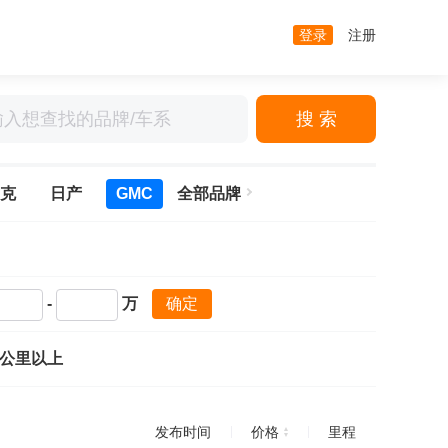
登录
注册
搜 索
克
日产
GMC
全部品牌
-
万
确定
万公里以上
发布时间
价格
里程