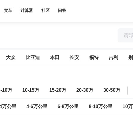
卖车
计算器
社区
问答
大众
比亚迪
本田
长安
福特
吉利
别
8-10万
10-15万
15-20万
20-30万
30-50万
-4万公里
4-6万公里
6-8万公里
8-10万公里
10