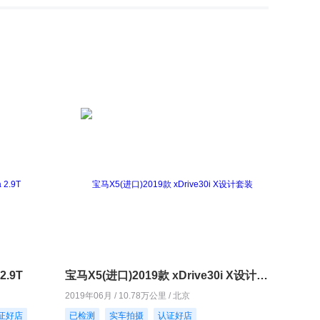
2.9T
宝马X5(进口)2019款 xDrive30i X设计套装
2019年06月 / 10.78万公里 / 北京
证好店
已检测
实车拍摄
认证好店