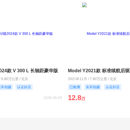
24款 V 300 L 长轴距豪华版
Model Y2021款 标准续航后
/ 0.80万公里 / 北京
2021年11月 / 7.90万公里 / 北京
实车拍摄
认证好店
已检测
实车拍摄
认证好店
12.8
2026-08-08
万