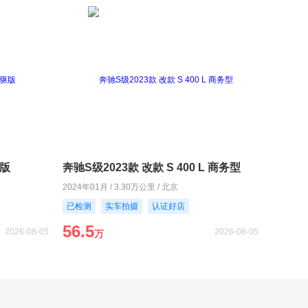
驱版
奔驰S级2023款 改款 S 400 L 商务型
2024年01月 / 3.30万公里 / 北京
已检测
实车拍摄
认证好店
56.5
2026-08-05
2026-08-05
万