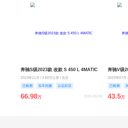
奔驰S级2023款 改款 S 450 L 4MATIC
奔驰V级20
2023年11月 / 3.60万公里 / 北京
2025年07月 
已检测
实车拍摄
认证好店
已检测
66.98
43.5
2026-08-08
万
万