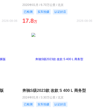
2020年01月 / 6.70万公里 / 北京
已检测
实车拍摄
认证好店
17.8
2026-08-06
2026-08-06
万
驱版
奔驰S级2023款 改款 S 400 L 商务型
2024年01月 / 3.30万公里 / 北京
已检测
实车拍摄
认证好店