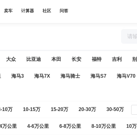
卖车
计算器
社区
问答
大众
比亚迪
本田
长安
福特
吉利
别
星
海马3
海马7X
海马骑士
海马S7
海马V70
8-10万
10-15万
15-20万
20-30万
30-50万
-4万公里
4-6万公里
6-8万公里
8-10万公里
10