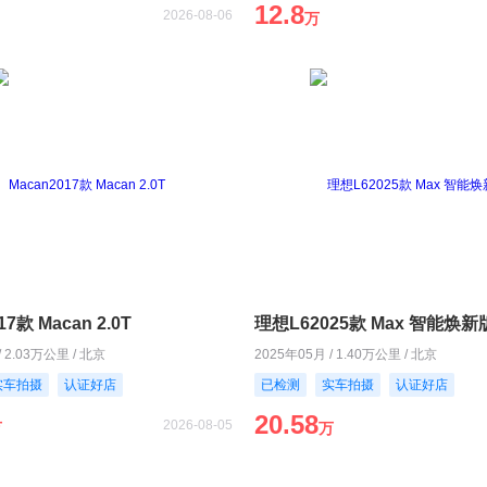
12.8
2026-08-06
万
17款 Macan 2.0T
理想L62025款 Max 智能焕新
/ 2.03万公里 / 北京
2025年05月 / 1.40万公里 / 北京
实车拍摄
认证好店
已检测
实车拍摄
认证好店
20.58
2026-08-05
万
万