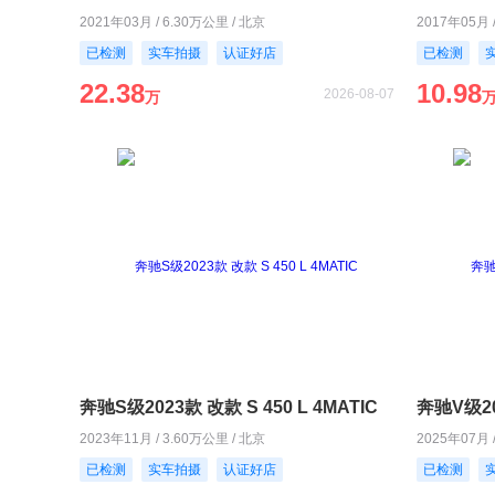
2021年03月 / 6.30万公里 / 北京
2017年05月 
已检测
实车拍摄
认证好店
已检测
22.38
10.98
2026-08-07
万
奔驰S级2023款 改款 S 450 L 4MATIC
奔驰V级20
2023年11月 / 3.60万公里 / 北京
2025年07月 
已检测
实车拍摄
认证好店
已检测