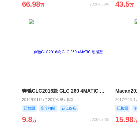
66.98
43.5
2026-08-06
万
万
奔驰GLC2016款 GLC 260 4MATIC 动感型
Macan20
2016年01月 / 7.20万公里 / 北京
2017年06月 
已检测
实车拍摄
认证好店
已检测
9.8
15.98
2026-08-05
万