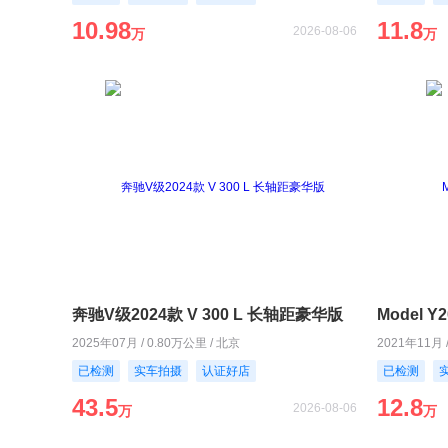
10.98
11.8
2026-08-06
万
万
奔驰V级2024款 V 300 L 长轴距豪华版
Model 
2025年07月 / 0.80万公里 / 北京
2021年11月 
已检测
实车拍摄
认证好店
已检测
43.5
12.8
2026-08-06
万
万