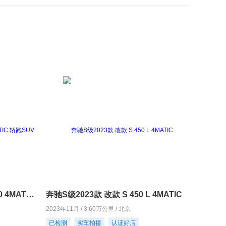
奔驰GLC轿跑2020款 GLC 300 4MATIC 轿跑SUV
奔驰S级2023款 改款 S 450 L 4MATIC
2023年11月 / 3.60万公里 / 北京
已检测
实车拍摄
认证好店