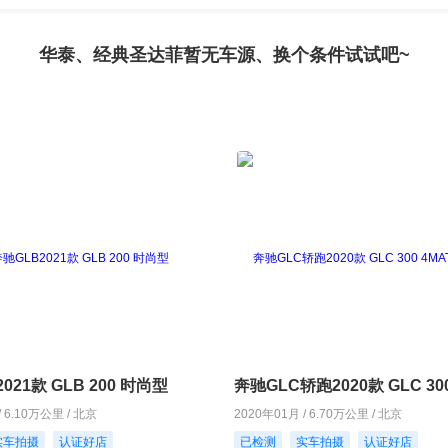
华泰、经典圣达菲暂无车源、换个条件试试吧~
021款 GLB 200 时尚型
/ 6.10万公里 / 北京
2020年01月 / 6.70万公里 / 北京
实车拍摄
认证好店
已检测
实车拍摄
认证好店