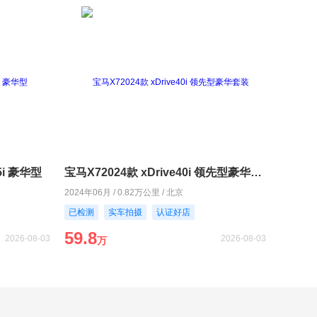
5i 豪华型
宝马X72024款 xDrive40i 领先型豪华套装
2024年06月 / 0.82万公里 / 北京
已检测
实车拍摄
认证好店
59.8
2026-08-03
2026-08-03
万