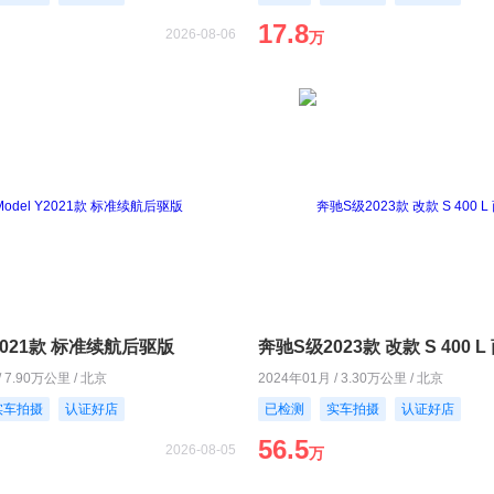
17.8
2026-08-06
万
Y2021款 标准续航后驱版
奔驰S级2023款 改款 S 400 
/ 7.90万公里 / 北京
2024年01月 / 3.30万公里 / 北京
实车拍摄
认证好店
已检测
实车拍摄
认证好店
56.5
2026-08-05
万