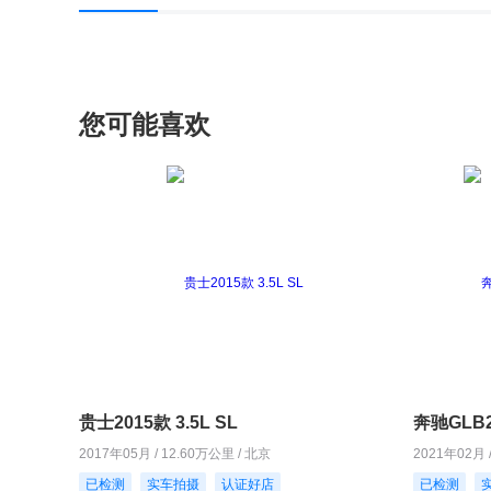
您可能喜欢
贵士2015款 3.5L SL
奔驰GLB2
2017年05月 / 12.60万公里 / 北京
2021年02月 
已检测
实车拍摄
认证好店
已检测