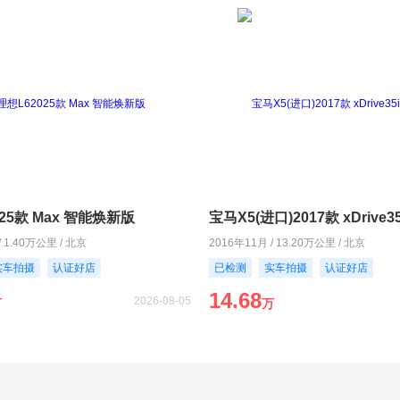
25款 Max 智能焕新版
宝马X5(进口)2017款 xDrive3
/ 1.40万公里 / 北京
2016年11月 / 13.20万公里 / 北京
实车拍摄
认证好店
已检测
实车拍摄
认证好店
14.68
2026-08-05
万
万