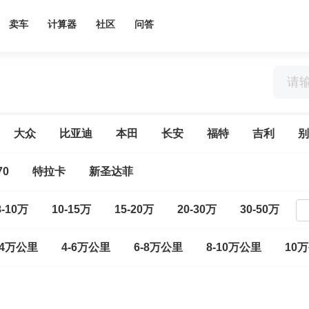
卖车
计算器
社区
问答
大众
比亚迪
本田
长安
福特
吉利
别
70
特拉卡
新圣达菲
8-10万
10-15万
15-20万
20-30万
30-50万
-4万公里
4-6万公里
6-8万公里
8-10万公里
10