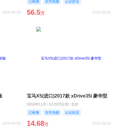
已检测
实车拍摄
认证好店
56.5
2026-08-05
2026-08-05
万
版
宝马X5(进口)2017款 xDrive35i 豪华型
2016年11月 / 13.20万公里 / 北京
已检测
实车拍摄
认证好店
14.68
2026-08-05
2026-08-03
万