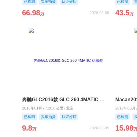
已检测
实车拍摄
认证好店
已检测
66.98
43.5
2026-08-06
万
万
奔驰GLC2016款 GLC 260 4MATIC 动感型
Macan20
2016年01月 / 7.20万公里 / 北京
2017年06月 
已检测
实车拍摄
认证好店
已检测
9.8
15.98
2026-08-05
万