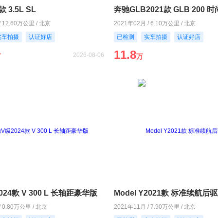
 3.5L SL
奔驰GLB2021款 GLB 200 
/ 12.60万公里 / 北京
2021年02月 / 6.10万公里 / 北京
实车拍摄
认证好店
已检测
实车拍摄
认证好店
11.8
2026-08-06
万
万
24款 V 300 L 长轴距豪华版
Model Y2021款 标准续航后
/ 0.80万公里 / 北京
2021年11月 / 7.90万公里 / 北京