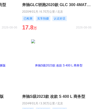
时尚型
奔驰GLC轿跑2020款 GLC 300 4MATIC 轿跑SUV
2020年01月 / 6.70万公里 / 北京
已检测
实车拍摄
认证好店
17.8
2026-08-06
2026-08-06
万
驱版
奔驰S级2023款 改款 S 400 L 商务型
2024年01月 / 3.30万公里 / 北京