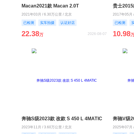
Macan2021款 Macan 2.0T
贵士2015款
2021年03月 / 6.30万公里 / 北京
2017年05月 
已检测
实车拍摄
认证好店
已检测
22.38
10.98
2026-08-07
万
奔驰S级2023款 改款 S 450 L 4MATIC
奔驰V级20
2023年11月 / 3.60万公里 / 北京
2025年07月 