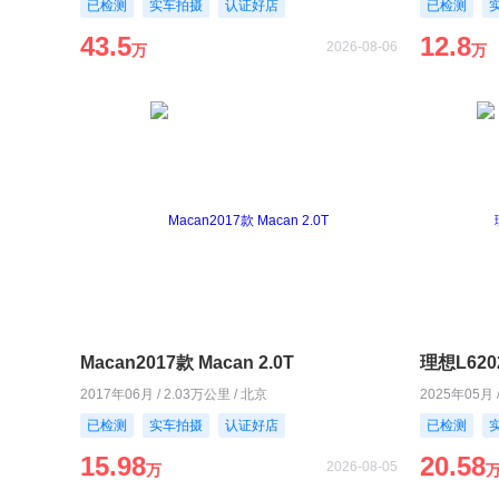
已检测
实车拍摄
认证好店
已检测
43.5
12.8
2026-08-06
万
万
Macan2017款 Macan 2.0T
理想L620
2017年06月 / 2.03万公里 / 北京
2025年05月 
已检测
实车拍摄
认证好店
已检测
15.98
20.58
2026-08-05
万