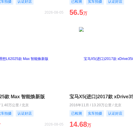
实车拍摄
认证好店
已检测
实车拍摄
认证好店
56.5
2026-08-05
万
25款 Max 智能焕新版
宝马X5(进口)2017款 xDrive3
/ 1.40万公里 / 北京
2016年11月 / 13.20万公里 / 北京
实车拍摄
认证好店
已检测
实车拍摄
认证好店
14.68
2026-08-05
万
万