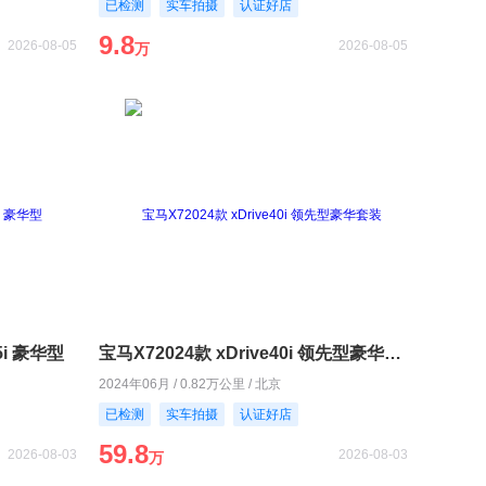
已检测
实车拍摄
认证好店
9.8
2026-08-05
2026-08-05
万
5i 豪华型
宝马X72024款 xDrive40i 领先型豪华套装
2024年06月 / 0.82万公里 / 北京
已检测
实车拍摄
认证好店
59.8
2026-08-03
2026-08-03
万