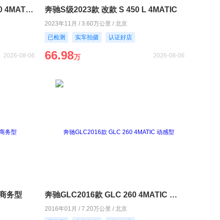
奔驰GLC轿跑2020款 GLC 300 4MATIC 轿跑SUV
奔驰S级2023款 改款 S 450 L 4MATIC
2023年11月 / 3.60万公里 / 北京
已检测
实车拍摄
认证好店
66.98
2026-08-06
2026-08-06
万
L 商务型
奔驰GLC2016款 GLC 260 4MATIC 动感型
2016年01月 / 7.20万公里 / 北京