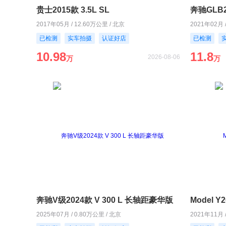
贵士2015款 3.5L SL
奔驰GLB2
2017年05月 / 12.60万公里 / 北京
2021年02月 
已检测
实车拍摄
认证好店
已检测
10.98
11.8
2026-08-06
万
万
奔驰V级2024款 V 300 L 长轴距豪华版
Model 
2025年07月 / 0.80万公里 / 北京
2021年11月 