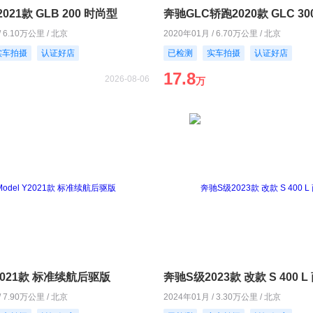
021款 GLB 200 时尚型
/ 6.10万公里 / 北京
2020年01月 / 6.70万公里 / 北京
实车拍摄
认证好店
已检测
实车拍摄
认证好店
17.8
2026-08-06
万
Y2021款 标准续航后驱版
奔驰S级2023款 改款 S 400 
/ 7.90万公里 / 北京
2024年01月 / 3.30万公里 / 北京