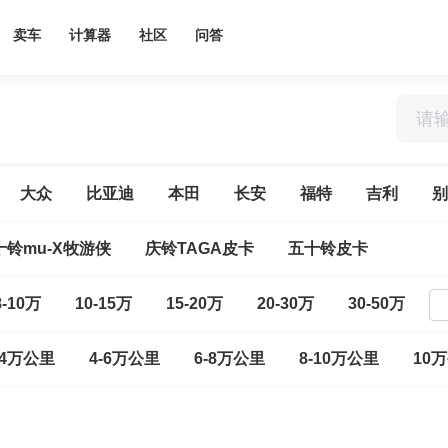
卖车
计算器
社区
问答
大众
比亚迪
本田
长安
福特
吉利
别
十铃mu-X牧游侠
庆铃TAGA皮卡
五十铃皮卡
8-10万
10-15万
15-20万
20-30万
30-50万
-4万公里
4-6万公里
6-8万公里
8-10万公里
10