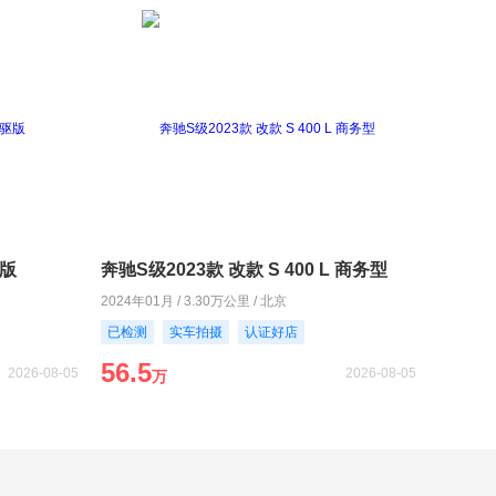
驱版
奔驰S级2023款 改款 S 400 L 商务型
2024年01月 / 3.30万公里 / 北京
已检测
实车拍摄
认证好店
56.5
2026-08-05
2026-08-05
万