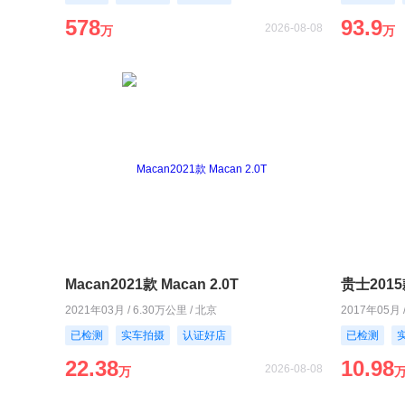
578
93.9
2026-08-08
万
万
Macan2021款 Macan 2.0T
贵士2015款
2021年03月 / 6.30万公里 / 北京
2017年05月 
已检测
实车拍摄
认证好店
已检测
22.38
10.98
2026-08-08
万