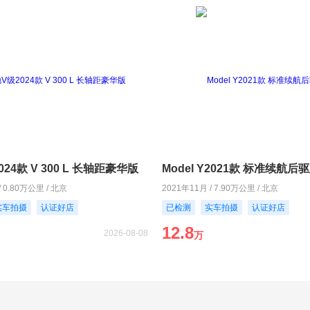
24款 V 300 L 长轴距豪华版
Model Y2021款 标准续航后
/ 0.80万公里 / 北京
2021年11月 / 7.90万公里 / 北京
实车拍摄
认证好店
已检测
实车拍摄
认证好店
12.8
2026-08-08
万