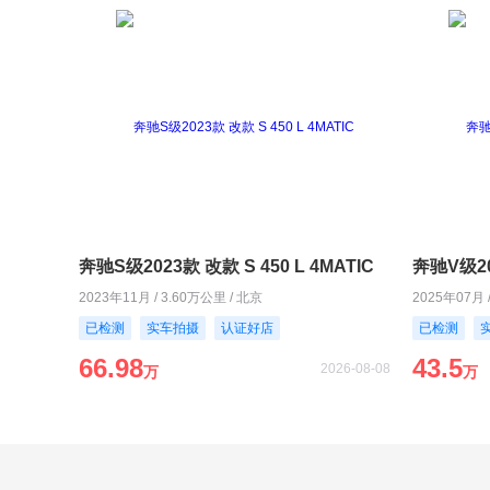
奔驰S级2023款 改款 S 450 L 4MATIC
奔驰V级20
2023年11月 / 3.60万公里 / 北京
2025年07月 
已检测
实车拍摄
认证好店
已检测
66.98
43.5
2026-08-08
万
万