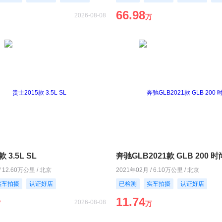
66.98
2026-08-08
万
 3.5L SL
奔驰GLB2021款 GLB 200 
/ 12.60万公里 / 北京
2021年02月 / 6.10万公里 / 北京
实车拍摄
认证好店
已检测
实车拍摄
认证好店
11.74
2026-08-08
万
万