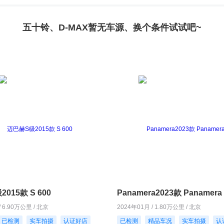
五十铃、D-MAX暂无车源、换个条件试试吧~
015款 S 600
Panamera2023款 Panamera 
/ 6.90万公里 / 北京
2024年01月 / 1.80万公里 / 北京
已检测
实车拍摄
认证好店
已检测
精品车况
实车拍摄
认