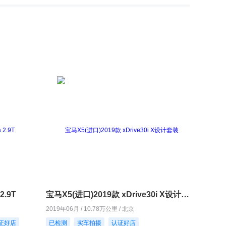
2.9T
宝马X5(进口)2019款 xDrive30i X设计套装
2019年06月 / 10.78万公里 / 北京
证好店
已检测
实车拍摄
认证好店