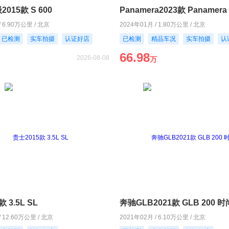
015款 S 600
Panamera2023款 Panamera 
/ 6.90万公里 / 北京
2024年01月 / 1.80万公里 / 北京
已检测
实车拍摄
认证好店
已检测
精品车况
实车拍摄
认
66.98
2026-08-08
万
 3.5L SL
奔驰GLB2021款 GLB 200 
/ 12.60万公里 / 北京
2021年02月 / 6.10万公里 / 北京