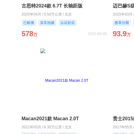
古思特2024款 6.7T 长轴距版
迈巴赫S级2
2025年04月 / 0.50万公里 / 北京
2015年03月 
已检测
实车拍摄
认证好店
惠享分期
578
93.9
2026-08-08
万
万
Macan2021款 Macan 2.0T
贵士2015款
2021年03月 / 6.30万公里 / 北京
2017年05月 