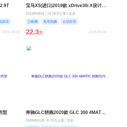
2.9T
宝马X5(进口)2019款 xDrive30i X设计套装
2019年06月 / 10.78万公里 / 北京
证好店
已检测
实车拍摄
认证好店
22.3
2026-08-08
2026-08-08
万
时尚型
奔驰GLC轿跑2020款 GLC 300 4MATIC 轿跑SUV
2020年01月 / 6.70万公里 / 北京