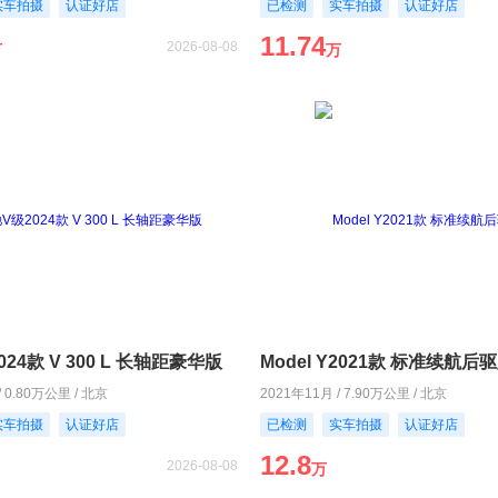
实车拍摄
认证好店
已检测
实车拍摄
认证好店
11.74
2026-08-08
万
万
24款 V 300 L 长轴距豪华版
Model Y2021款 标准续航后
/ 0.80万公里 / 北京
2021年11月 / 7.90万公里 / 北京
实车拍摄
认证好店
已检测
实车拍摄
认证好店
12.8
2026-08-08
万