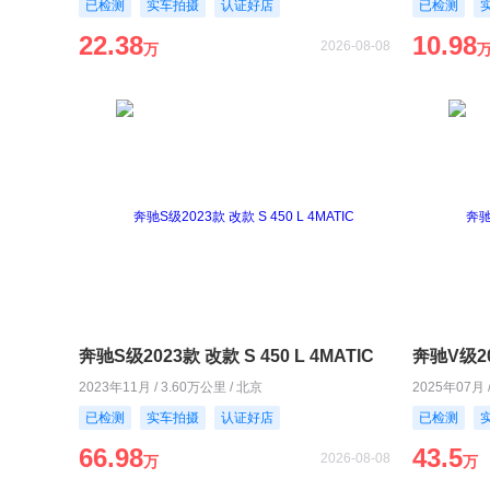
已检测
实车拍摄
认证好店
已检测
22.38
10.98
2026-08-08
万
奔驰S级2023款 改款 S 450 L 4MATIC
奔驰V级20
2023年11月 / 3.60万公里 / 北京
2025年07月 
已检测
实车拍摄
认证好店
已检测
66.98
43.5
2026-08-08
万
万