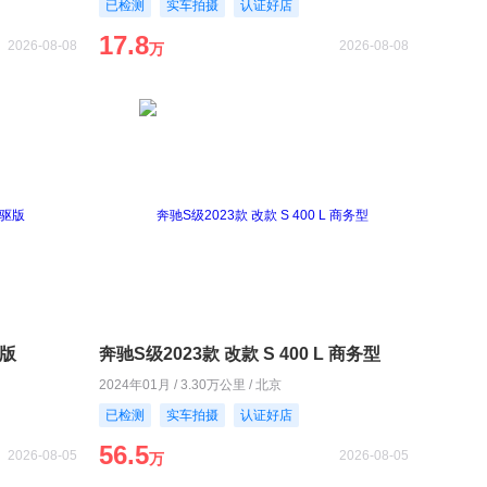
已检测
实车拍摄
认证好店
17.8
2026-08-08
2026-08-08
万
驱版
奔驰S级2023款 改款 S 400 L 商务型
2024年01月 / 3.30万公里 / 北京
已检测
实车拍摄
认证好店
56.5
2026-08-05
2026-08-05
万