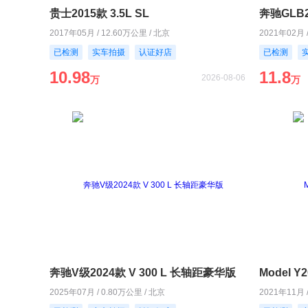
贵士2015款 3.5L SL
奔驰GLB2
2017年05月 / 12.60万公里 / 北京
2021年02月 
已检测
实车拍摄
认证好店
已检测
10.98
11.8
2026-08-06
万
万
奔驰V级2024款 V 300 L 长轴距豪华版
Model 
2025年07月 / 0.80万公里 / 北京
2021年11月 