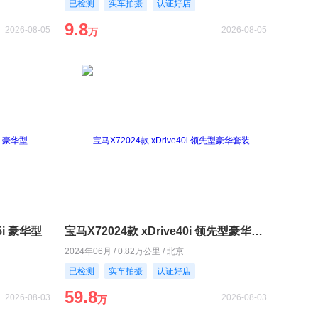
已检测
实车拍摄
认证好店
9.8
2026-08-05
2026-08-05
万
5i 豪华型
宝马X72024款 xDrive40i 领先型豪华套装
2024年06月 / 0.82万公里 / 北京
已检测
实车拍摄
认证好店
59.8
2026-08-03
2026-08-03
万