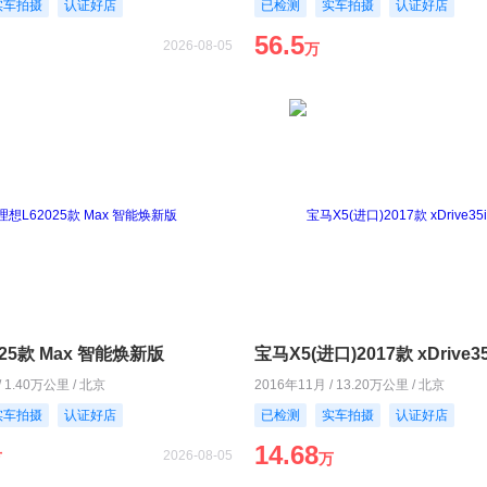
实车拍摄
认证好店
已检测
实车拍摄
认证好店
56.5
2026-08-05
万
25款 Max 智能焕新版
宝马X5(进口)2017款 xDrive3
/ 1.40万公里 / 北京
2016年11月 / 13.20万公里 / 北京
实车拍摄
认证好店
已检测
实车拍摄
认证好店
14.68
2026-08-05
万
万