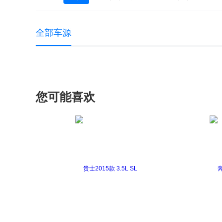
全部车源
您可能喜欢