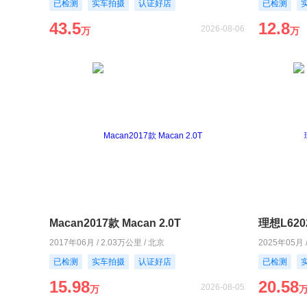
已检测
实车拍摄
认证好店
已检测
43.5
12.8
2026-08-06
万
万
Macan2017款 Macan 2.0T
理想L620
2017年06月 / 2.03万公里 / 北京
2025年05月 
已检测
实车拍摄
认证好店
已检测
15.98
20.58
2026-08-05
万