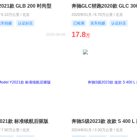
021款 GLB 200 时尚型
/ 6.10万公里 / 北京
2020年01月 / 6.70万公里 / 北京
实车拍摄
认证好店
已检测
实车拍摄
认证好店
17.8
2026-08-06
万
Y2021款 标准续航后驱版
奔驰S级2023款 改款 S 400 
/ 7.90万公里 / 北京
2024年01月 / 3.30万公里 / 北京