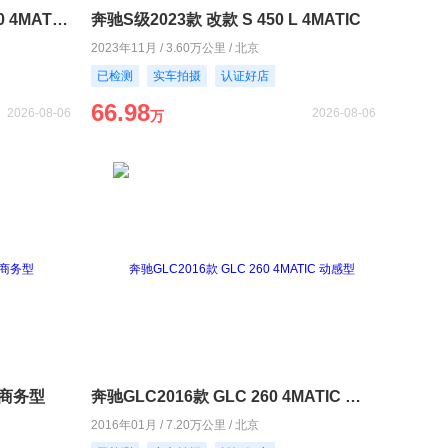
奔驰GLC轿跑2020款 GLC 300 4MATIC 轿跑SUV
奔驰S级2023款 改款 S 450 L 4MATIC
2023年11月 / 3.60万公里 / 北京
已检测
实车拍摄
认证好店
66.98
2026-08-06
2026-08-06
万
L 商务型
奔驰GLC2016款 GLC 260 4MATIC 动感型
2016年01月 / 7.20万公里 / 北京