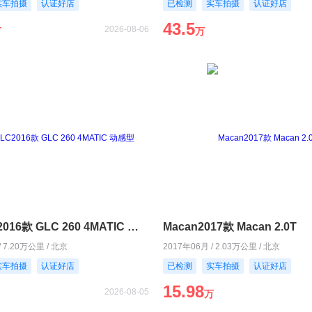
实车拍摄
认证好店
已检测
实车拍摄
认证好店
43.5
2026-08-06
万
万
奔驰GLC2016款 GLC 260 4MATIC 动感型
Macan2017款 Macan 2.0T
/ 7.20万公里 / 北京
2017年06月 / 2.03万公里 / 北京
实车拍摄
认证好店
已检测
实车拍摄
认证好店
15.98
2026-08-05
万