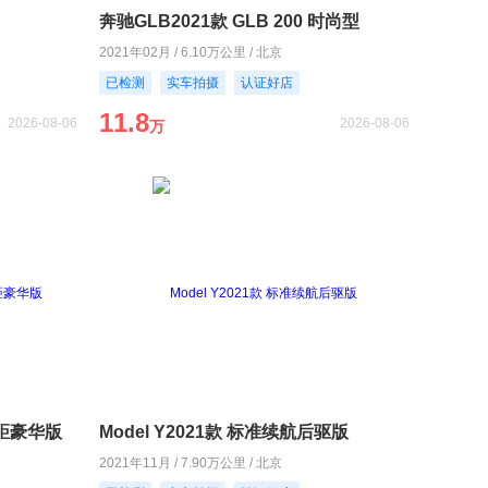
奔驰GLB2021款 GLB 200 时尚型
2021年02月 / 6.10万公里 / 北京
已检测
实车拍摄
认证好店
11.8
2026-08-06
2026-08-06
万
长轴距豪华版
Model Y2021款 标准续航后驱版
2021年11月 / 7.90万公里 / 北京