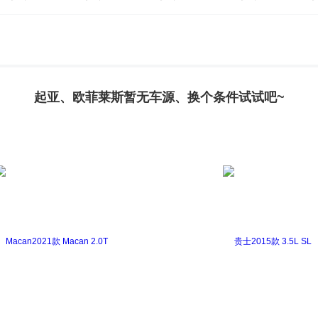
起亚、欧菲莱斯暂无车源、换个条件试试吧~