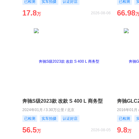
已检测
实车拍摄
认证好店
已检测
17.8
66.98
2026-08-06
万
奔驰S级2023款 改款 S 400 L 商务型
2024年01月 / 3.30万公里 / 北京
2016年01月 
已检测
实车拍摄
认证好店
已检测
56.5
9.8
2026-08-05
万
万