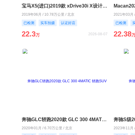
宝马X5(进口)2019款 xDrive30i X设计套装
Macan20
2019年06月 / 10.78万公里 / 北京
2021年03月 
已检测
实车拍摄
认证好店
已检测
22.3
22.38
2026-08-07
万
奔驰GLC轿跑2020款 GLC 300 4MATIC 轿跑SUV
奔驰S级202
2020年01月 / 6.70万公里 / 北京
2023年11月 