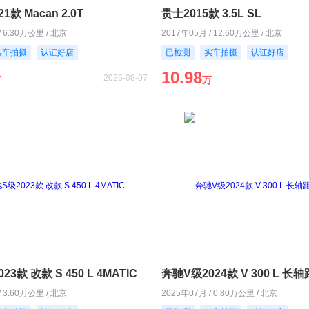
21款 Macan 2.0T
贵士2015款 3.5L SL
/ 6.30万公里 / 北京
2017年05月 / 12.60万公里 / 北京
实车拍摄
认证好店
已检测
实车拍摄
认证好店
10.98
2026-08-07
万
万
3款 改款 S 450 L 4MATIC
奔驰V级2024款 V 300 L 
/ 3.60万公里 / 北京
2025年07月 / 0.80万公里 / 北京