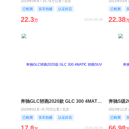
2019年06月 / 10.78万公里 / 北京
2021年03月 
已检测
实车拍摄
认证好店
已检测
22.3
22.38
2026-08-09
万
奔驰GLC轿跑2020款 GLC 300 4MATIC 轿跑SUV
奔驰S级202
2020年01月 / 6.70万公里 / 北京
2023年11月 
已检测
实车拍摄
认证好店
已检测
17.8
66.98
2026-08-09