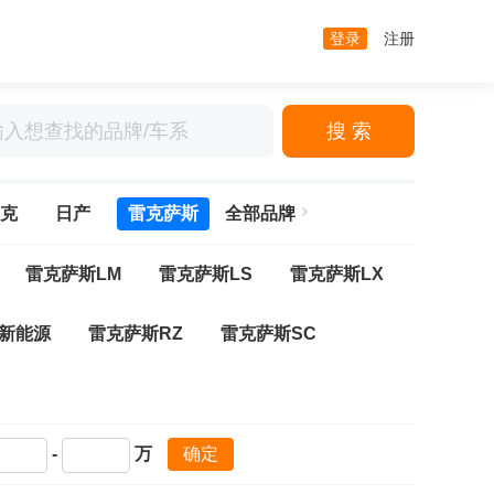
登录
注册
搜 索
克
日产
雷克萨斯
全部品牌
雷克萨斯LM
雷克萨斯LS
雷克萨斯LX
X新能源
雷克萨斯RZ
雷克萨斯SC
-
万
确定