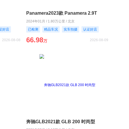
Panamera2023款 Panamera 2.9T
2024年01月 / 1.80万公里 / 北京
证好店
已检测
精品车况
实车拍摄
认证好店
66.98
2026-08-08
2026-08-09
万
奔驰GLB2021款 GLB 200 时尚型