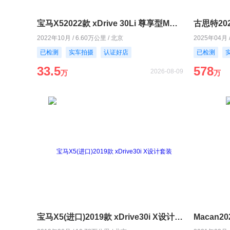
宝马X52022款 xDrive 30Li 尊享型M运动套装
古思特202
2022年10月 / 6.60万公里 / 北京
2025年04月 
已检测
实车拍摄
认证好店
已检测
33.5
578
2026-08-09
万
万
宝马X5(进口)2019款 xDrive30i X设计套装
Macan20