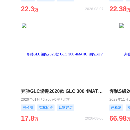
22.3
22.38
2026-08-07
万
奔驰GLC轿跑2020款 GLC 300 4MATIC 轿跑SUV
奔驰S级202
2020年01月 / 6.70万公里 / 北京
2023年11月 
已检测
实车拍摄
认证好店
已检测
17.8
66.98
2026-08-06
万