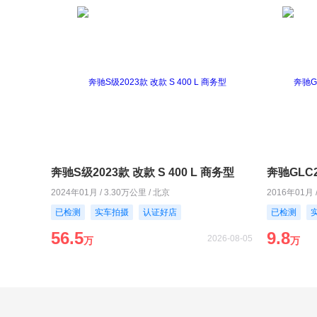
奔驰S级2023款 改款 S 400 L 商务型
2024年01月 / 3.30万公里 / 北京
2016年01月 
已检测
实车拍摄
认证好店
已检测
56.5
9.8
2026-08-05
万
万