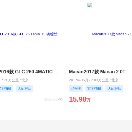
奔驰GLC2016款 GLC 260 4MATIC 动感型
Macan2017款 Macan 2.0T
/ 7.20万公里 / 北京
2017年06月 / 2.03万公里 / 北京
实车拍摄
认证好店
已检测
实车拍摄
认证好店
15.98
2026-08-05
万