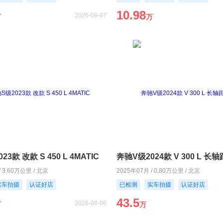
10.98
2026-08-07
万
万
3款 改款 S 450 L 4MATIC
奔驰V级2024款 V 300 L 
/ 3.60万公里 / 北京
2025年07月 / 0.80万公里 / 北京
实车拍摄
认证好店
已检测
实车拍摄
认证好店
43.5
2026-08-06
万
万