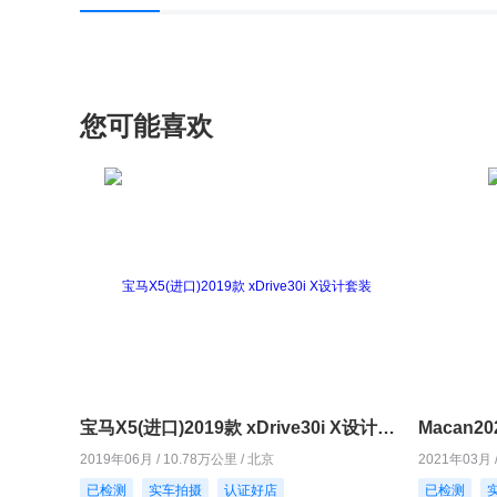
您可能喜欢
宝马X5(进口)2019款 xDrive30i X设计套装
Macan20
2019年06月 / 10.78万公里 / 北京
2021年03月 
已检测
实车拍摄
认证好店
已检测