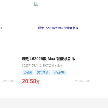
理想L62025款 Max 智能焕新版
2025年05月 / 1.40万公里 / 北京
已检测
实车拍摄
认证好店
20.58
2026-08-05
2026-08-05
万