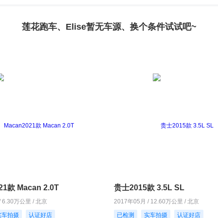
莲花跑车、Elise暂无车源、换个条件试试吧~
21款 Macan 2.0T
贵士2015款 3.5L SL
/ 6.30万公里 / 北京
2017年05月 / 12.60万公里 / 北京
实车拍摄
认证好店
已检测
实车拍摄
认证好店