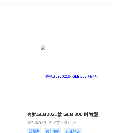
奔驰GLB2021款 GLB 200 时尚型
2021年02月 / 6.10万公里 / 北京
已检测
实车拍摄
认证好店