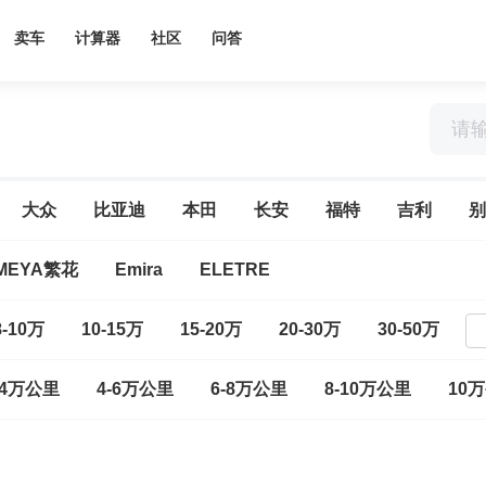
卖车
计算器
社区
问答
大众
比亚迪
本田
长安
福特
吉利
别
MEYA繁花
Emira
ELETRE
8-10万
10-15万
15-20万
20-30万
30-50万
-4万公里
4-6万公里
6-8万公里
8-10万公里
10