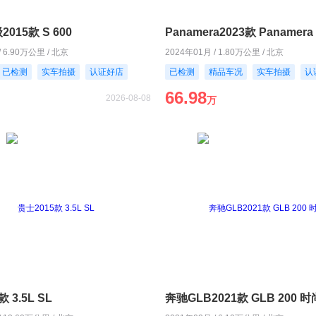
015款 S 600
Panamera2023款 Panamera 
/ 6.90万公里 / 北京
2024年01月 / 1.80万公里 / 北京
已检测
实车拍摄
认证好店
已检测
精品车况
实车拍摄
认
66.98
2026-08-08
万
 3.5L SL
奔驰GLB2021款 GLB 200 