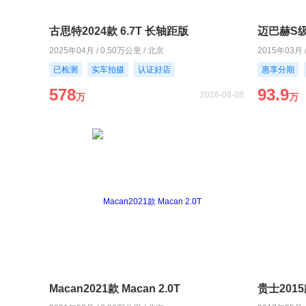
古思特2024款 6.7T 长轴距版
迈巴赫S级2
2025年04月 / 0.50万公里 / 北京
2015年03月 
已检测
实车拍摄
认证好店
惠享分期
578
93.9
2026-08-08
万
万
Macan2021款 Macan 2.0T
贵士2015款