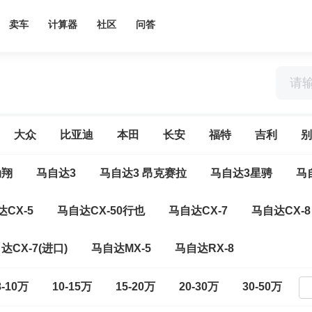
卖车
计算器
社区
问答
大众
比亚迪
本田
长安
福特
吉利
别
劲翔
马自达3
马自达3 昂克赛拉
马自达3星骋
马
CX-5
马自达CX-50行也
马自达CX-7
马自达CX-8
达CX-7(进口)
马自达MX-5
马自达RX-8
8-10万
10-15万
15-20万
20-30万
30-50万