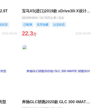
2.9T
宝马X5(进口)2019款 xDrive30i X设计套装
2019年06月 / 10.78万公里 / 北京
证好店
已检测
实车拍摄
认证好店
22.3
2026-08-08
2026-08-08
万
时尚型
奔驰GLC轿跑2020款 GLC 300 4MATIC 轿跑SUV