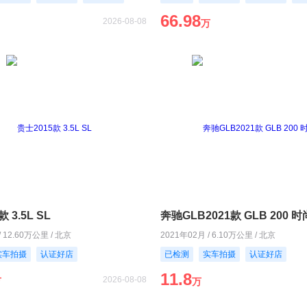
66.98
2026-08-08
万
 3.5L SL
奔驰GLB2021款 GLB 200 
/ 12.60万公里 / 北京
2021年02月 / 6.10万公里 / 北京
实车拍摄
认证好店
已检测
实车拍摄
认证好店
11.8
2026-08-08
万
万