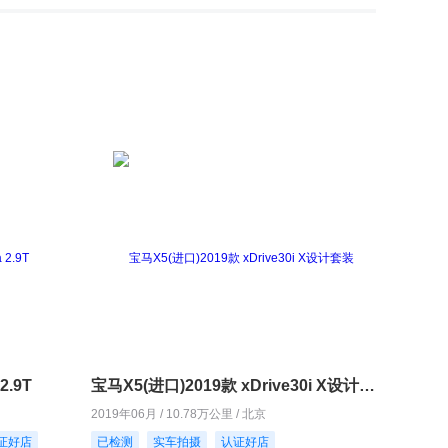
2.9T
宝马X5(进口)2019款 xDrive30i X设计套装
2019年06月 / 10.78万公里 / 北京
证好店
已检测
实车拍摄
认证好店