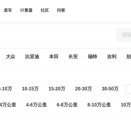
卖车
计算器
社区
问答
大众
比亚迪
本田
长安
福特
吉利
别
8-10万
10-15万
15-20万
20-30万
30-50万
-4万公里
4-6万公里
6-8万公里
8-10万公里
10