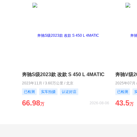
奔驰S级2023款 改款 S 450 L 4MATIC
奔驰V级20
2023年11月 / 3.60万公里 / 北京
2025年07月 
已检测
实车拍摄
认证好店
已检测
66.98
43.5
2026-08-06
万
万