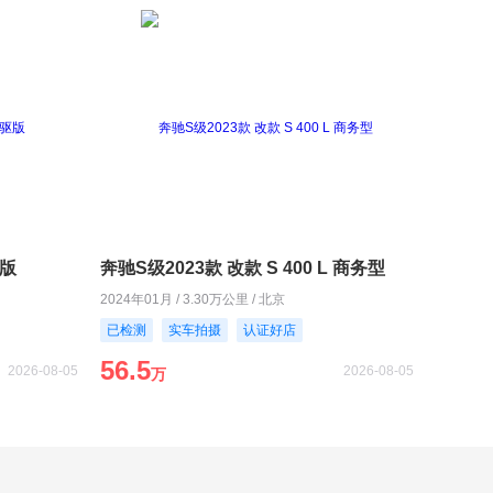
驱版
奔驰S级2023款 改款 S 400 L 商务型
2024年01月 / 3.30万公里 / 北京
已检测
实车拍摄
认证好店
56.5
2026-08-05
2026-08-05
万