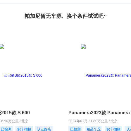
帕加尼暂无车源、换个条件试试吧~
015款 S 600
Panamera2023款 Panamera 
/ 6.90万公里 / 北京
2024年01月 / 1.80万公里 / 北京
已检测
实车拍摄
认证好店
已检测
精品车况
实车拍摄
认