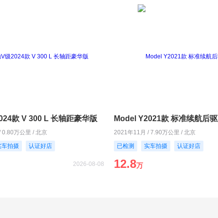
24款 V 300 L 长轴距豪华版
Model Y2021款 标准续航后
/ 0.80万公里 / 北京
2021年11月 / 7.90万公里 / 北京
实车拍摄
认证好店
已检测
实车拍摄
认证好店
12.8
2026-08-08
万