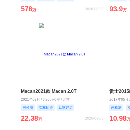
578
93.9
2026-08-08
万
万
Macan2021款 Macan 2.0T
贵士2015款
2021年03月 / 6.30万公里 / 北京
2017年05月 
已检测
实车拍摄
认证好店
已检测
22.38
10.98
2026-08-08
万