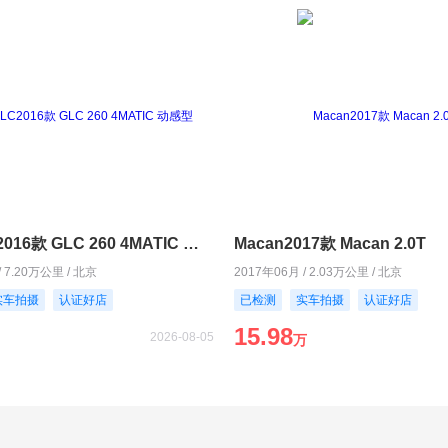
奔驰GLC2016款 GLC 260 4MATIC 动感型
Macan2017款 Macan 2.0T
/ 7.20万公里 / 北京
2017年06月 / 2.03万公里 / 北京
实车拍摄
认证好店
已检测
实车拍摄
认证好店
15.98
2026-08-05
万