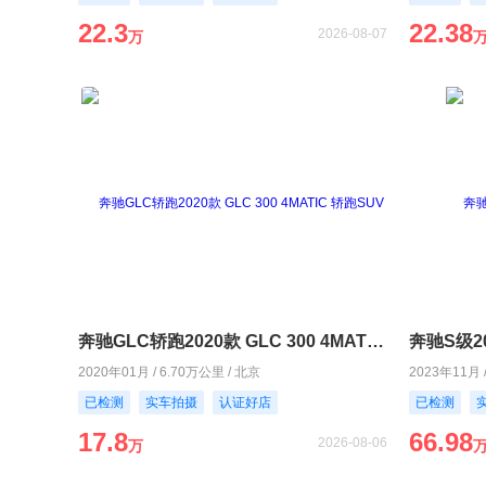
22.3
22.38
2026-08-07
万
奔驰GLC轿跑2020款 GLC 300 4MATIC 轿跑SUV
奔驰S级202
2020年01月 / 6.70万公里 / 北京
2023年11月 
已检测
实车拍摄
认证好店
已检测
17.8
66.98
2026-08-06
万