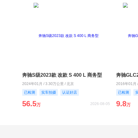
奔驰S级2023款 改款 S 400 L 商务型
2024年01月 / 3.30万公里 / 北京
2016年01月 
已检测
实车拍摄
认证好店
已检测
56.5
9.8
2026-08-05
万
万