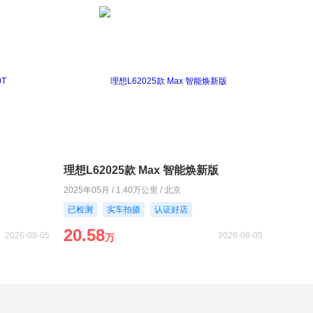
理想L62025款 Max 智能焕新版
2025年05月 / 1.40万公里 / 北京
已检测
实车拍摄
认证好店
20.58
2026-08-05
2026-08-05
万