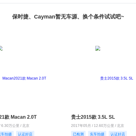
保时捷、Cayman暂无车源、换个条件试试吧~
21款 Macan 2.0T
贵士2015款 3.5L SL
/ 6.30万公里 / 北京
2017年05月 / 12.60万公里 / 北京
实车拍摄
认证好店
已检测
实车拍摄
认证好店