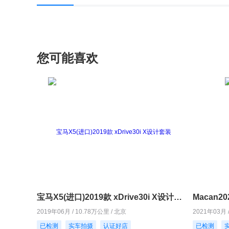
您可能喜欢
宝马X5(进口)2019款 xDrive30i X设计套装
Macan20
2019年06月 / 10.78万公里 / 北京
2021年03月 
已检测
实车拍摄
认证好店
已检测