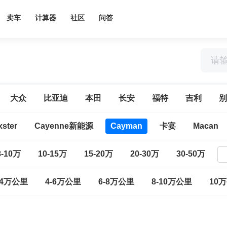
卖车
计算器
社区
问答
大众
比亚迪
本田
长安
福特
吉利
别
ster
Cayenne新能源
Cayman
卡宴
Macan
8-10万
10-15万
15-20万
20-30万
30-50万
-4万公里
4-6万公里
6-8万公里
8-10万公里
10