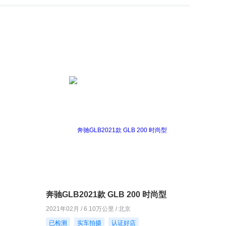
奔驰GLB2021款 GLB 200 时尚型
2021年02月 / 6.10万公里 / 北京
已检测
实车拍摄
认证好店