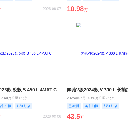
10.98
2026-08-07
万
万
3款 改款 S 450 L 4MATIC
奔驰V级2024款 V 300 L 
/ 3.60万公里 / 北京
2025年07月 / 0.80万公里 / 北京
实车拍摄
认证好店
已检测
实车拍摄
认证好店
43.5
2026-08-06
万
万