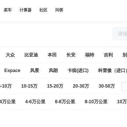
卖车
计算器
社区
问答
大众
比亚迪
本田
长安
福特
吉利
别
Espace
风景
风朗
卡缤(进口)
科雷傲（进口
8-10万
10-15万
15-20万
20-30万
30-50万
-4万公里
4-6万公里
6-8万公里
8-10万公里
10