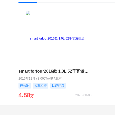
smart forfour2016款 1.0L 52千瓦激情版
2016年12月 / 8.00万公里 / 北京
已检测
实车拍摄
认证好店
4.58
2026-08-03
万