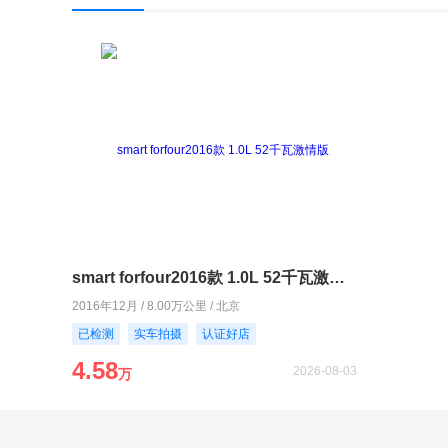
smart forfour2016款 1.0L 52千瓦激情版
2016年12月 / 8.00万公里 / 北京
已检测
实车拍摄
认证好店
4.58
2026-08-03
万