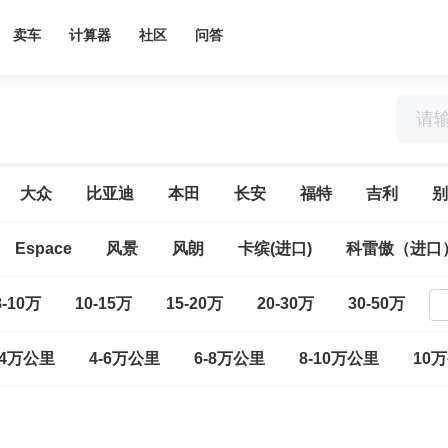
卖车
计算器
社区
问答
大众
比亚迪
本田
长安
福特
吉利
别
Espace
风景
风朗
卡缤(进口)
科雷傲（进口
8-10万
10-15万
15-20万
20-30万
30-50万
-4万公里
4-6万公里
6-8万公里
8-10万公里
10