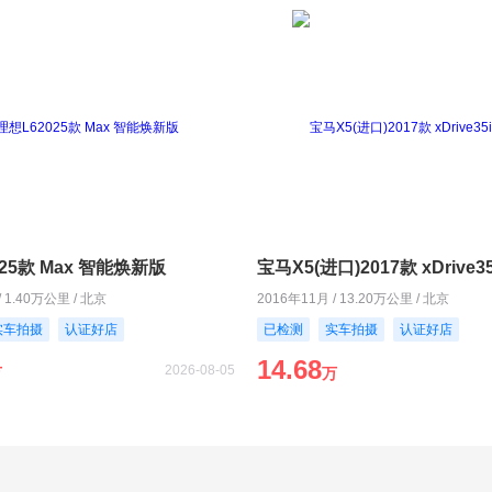
25款 Max 智能焕新版
宝马X5(进口)2017款 xDrive3
/ 1.40万公里 / 北京
2016年11月 / 13.20万公里 / 北京
实车拍摄
认证好店
已检测
实车拍摄
认证好店
14.68
2026-08-05
万
万