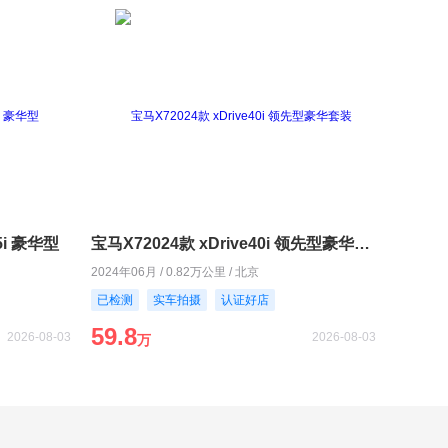
5i 豪华型
宝马X72024款 xDrive40i 领先型豪华套装
2024年06月 / 0.82万公里 / 北京
已检测
实车拍摄
认证好店
59.8
2026-08-03
2026-08-03
万