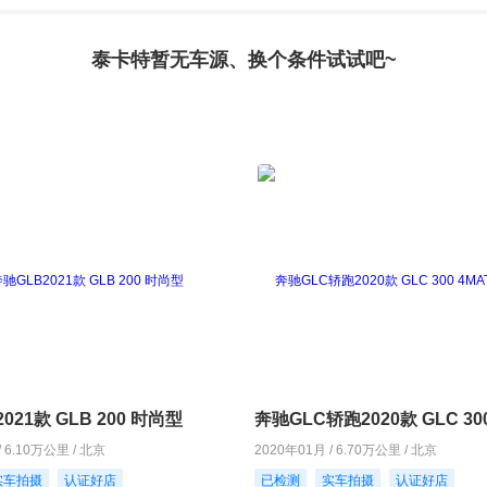
泰卡特暂无车源、换个条件试试吧~
021款 GLB 200 时尚型
/ 6.10万公里 / 北京
2020年01月 / 6.70万公里 / 北京
实车拍摄
认证好店
已检测
实车拍摄
认证好店