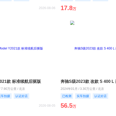
17.8
2026-08-06
万
Y2021款 标准续航后驱版
奔驰S级2023款 改款 S 400 
/ 7.90万公里 / 北京
2024年01月 / 3.30万公里 / 北京
实车拍摄
认证好店
已检测
实车拍摄
认证好店
56.5
2026-08-05
万