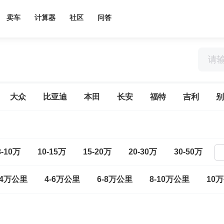
卖车
计算器
社区
问答
大众
比亚迪
本田
长安
福特
吉利
别
8-10万
10-15万
15-20万
20-30万
30-50万
-4万公里
4-6万公里
6-8万公里
8-10万公里
10