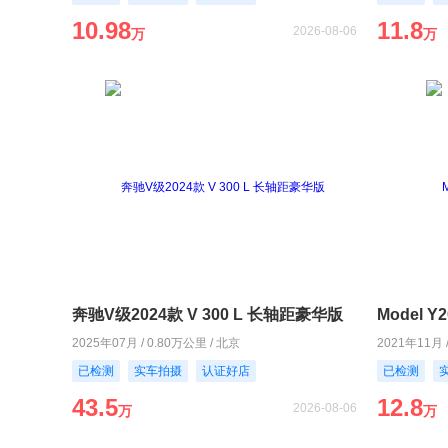
10.98
11.8
2026-08-06
万
万
奔驰V级2024款 V 300 L 长轴距豪华版
Model 
2025年07月 / 0.80万公里 / 北京
2021年11月 
已检测
实车拍摄
认证好店
已检测
43.5
12.8
2026-08-06
万
万