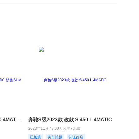
奔驰GLC轿跑2020款 GLC 300 4MATIC 轿跑SUV
奔驰S级2023款 改款 S 450 L 4MATIC
2023年11月 / 3.60万公里 / 北京
已检测
实车拍摄
认证好店