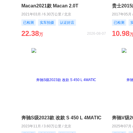
Macan2021款 Macan 2.0T
贵士2015款
2021年03月 / 6.30万公里 / 北京
2017年05月 
已检测
实车拍摄
认证好店
已检测
22.38
10.98
2026-08-07
万
奔驰S级2023款 改款 S 450 L 4MATIC
奔驰V级20
2023年11月 / 3.60万公里 / 北京
2025年07月 