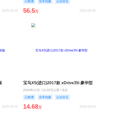
已检测
实车拍摄
认证好店
56.5
2026-08-05
2026-08-05
万
版
宝马X5(进口)2017款 xDrive35i 豪华型
2016年11月 / 13.20万公里 / 北京
已检测
实车拍摄
认证好店
14.68
2026-08-05
2026-08-03
万