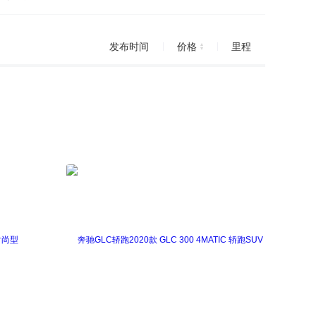
进口)
迈特威
Passat
尚酷
Tiguan
发布时间
价格
里程