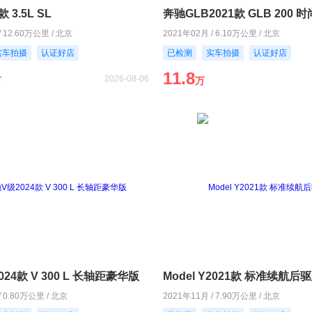
 3.5L SL
奔驰GLB2021款 GLB 200 
/ 12.60万公里 / 北京
2021年02月 / 6.10万公里 / 北京
实车拍摄
认证好店
已检测
实车拍摄
认证好店
11.8
2026-08-06
万
万
24款 V 300 L 长轴距豪华版
Model Y2021款 标准续航后
/ 0.80万公里 / 北京
2021年11月 / 7.90万公里 / 北京