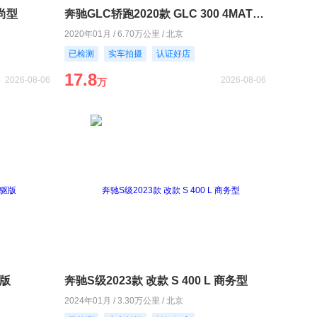
时尚型
奔驰GLC轿跑2020款 GLC 300 4MATIC 轿跑SUV
2020年01月 / 6.70万公里 / 北京
已检测
实车拍摄
认证好店
17.8
2026-08-06
2026-08-06
万
驱版
奔驰S级2023款 改款 S 400 L 商务型
2024年01月 / 3.30万公里 / 北京