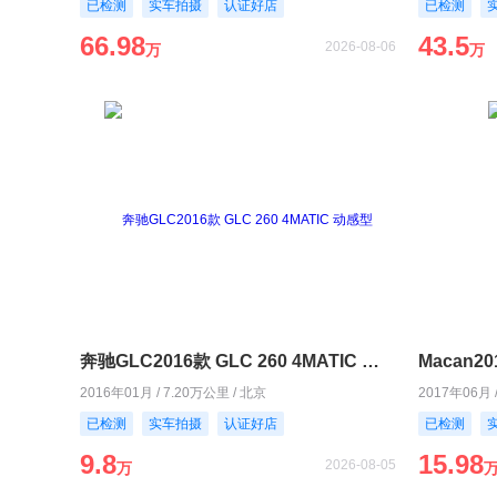
已检测
实车拍摄
认证好店
已检测
66.98
43.5
2026-08-06
万
万
奔驰GLC2016款 GLC 260 4MATIC 动感型
Macan20
2016年01月 / 7.20万公里 / 北京
2017年06月 
已检测
实车拍摄
认证好店
已检测
9.8
15.98
2026-08-05
万