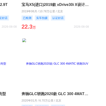
2.9T
宝马X5(进口)2019款 xDrive30i X设计套装
2019年06月 / 10.78万公里 / 北京
证好店
已检测
实车拍摄
认证好店
22.3
2026-08-08
2026-08-08
万
时尚型
奔驰GLC轿跑2020款 GLC 300 4MATIC 轿跑SUV
2020年01月 / 6.70万公里 / 北京