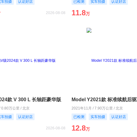
实车拍摄
认证好店
已检测
实车拍摄
认证好店
11.8
2026-08-08
万
万
24款 V 300 L 长轴距豪华版
Model Y2021款 标准续航后
/ 0.80万公里 / 北京
2021年11月 / 7.90万公里 / 北京
实车拍摄
认证好店
已检测
实车拍摄
认证好店
12.8
2026-08-08
万