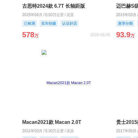
古思特2024款 6.7T 长轴距版
迈巴赫S级2
2025年04月 / 0.50万公里 / 北京
2015年03月 
已检测
实车拍摄
认证好店
惠享分期
578
93.9
2026-08-08
万
万
Macan2021款 Macan 2.0T
贵士2015款
2021年03月 / 6.30万公里 / 北京
2017年05月 