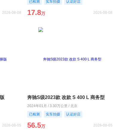
已检测
实车拍摄
认证好店
17.8
2026-08-08
2026-08-08
万
驱版
奔驰S级2023款 改款 S 400 L 商务型
2024年01月 / 3.30万公里 / 北京
已检测
实车拍摄
认证好店
56.5
2026-08-05
2026-08-05
万