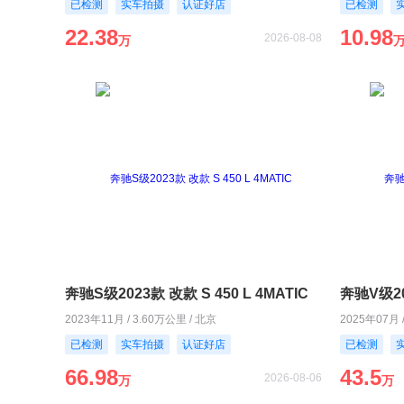
已检测
实车拍摄
认证好店
已检测
22.38
10.98
2026-08-08
万
奔驰S级2023款 改款 S 450 L 4MATIC
奔驰V级20
2023年11月 / 3.60万公里 / 北京
2025年07月 
已检测
实车拍摄
认证好店
已检测
66.98
43.5
2026-08-06
万
万