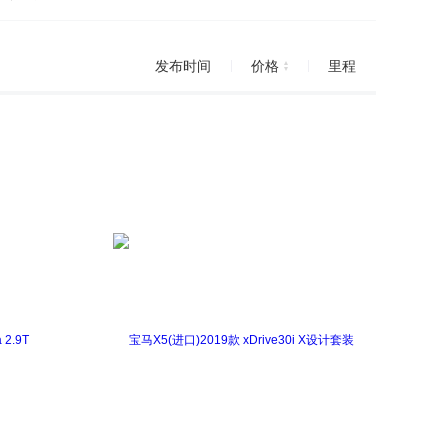
进口)
迈特威
Passat
尚酷
Tiguan
发布时间
价格
里程