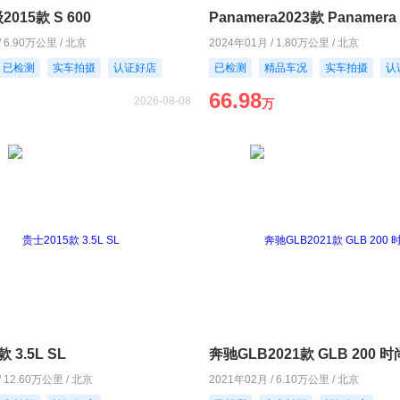
015款 S 600
Panamera2023款 Panamera 
/ 6.90万公里 / 北京
2024年01月 / 1.80万公里 / 北京
已检测
实车拍摄
认证好店
已检测
精品车况
实车拍摄
认
66.98
2026-08-08
万
 3.5L SL
奔驰GLB2021款 GLB 200 
/ 12.60万公里 / 北京
2021年02月 / 6.10万公里 / 北京