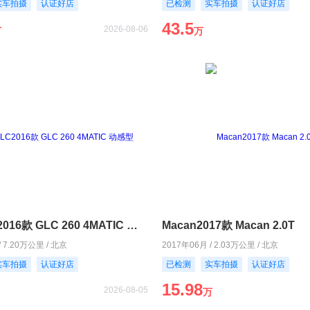
实车拍摄
认证好店
已检测
实车拍摄
认证好店
43.5
2026-08-06
万
万
奔驰GLC2016款 GLC 260 4MATIC 动感型
Macan2017款 Macan 2.0T
/ 7.20万公里 / 北京
2017年06月 / 2.03万公里 / 北京
实车拍摄
认证好店
已检测
实车拍摄
认证好店
15.98
2026-08-05
万