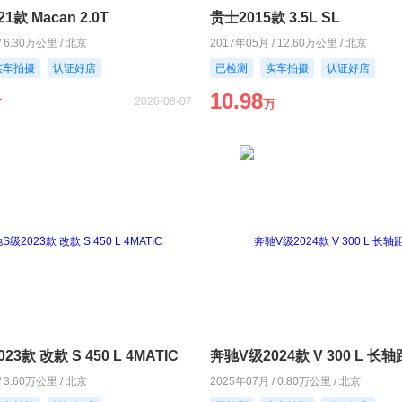
21款 Macan 2.0T
贵士2015款 3.5L SL
/ 6.30万公里 / 北京
2017年05月 / 12.60万公里 / 北京
实车拍摄
认证好店
已检测
实车拍摄
认证好店
10.98
2026-08-07
万
万
3款 改款 S 450 L 4MATIC
奔驰V级2024款 V 300 L 
/ 3.60万公里 / 北京
2025年07月 / 0.80万公里 / 北京