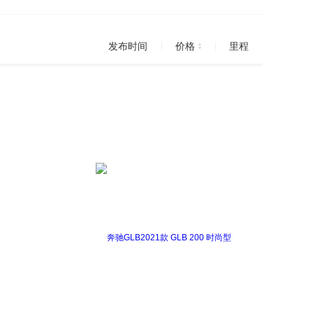
进口)
迈特威
Passat
尚酷
Tiguan
发布时间
价格
里程