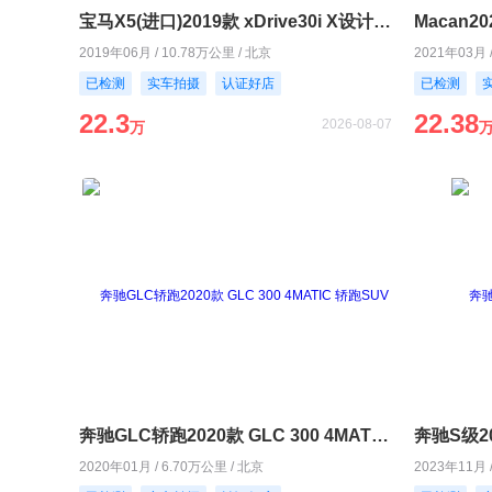
宝马X5(进口)2019款 xDrive30i X设计套装
Macan20
2019年06月 / 10.78万公里 / 北京
2021年03月 
已检测
实车拍摄
认证好店
已检测
22.3
22.38
2026-08-07
万
奔驰GLC轿跑2020款 GLC 300 4MATIC 轿跑SUV
奔驰S级202
2020年01月 / 6.70万公里 / 北京
2023年11月 