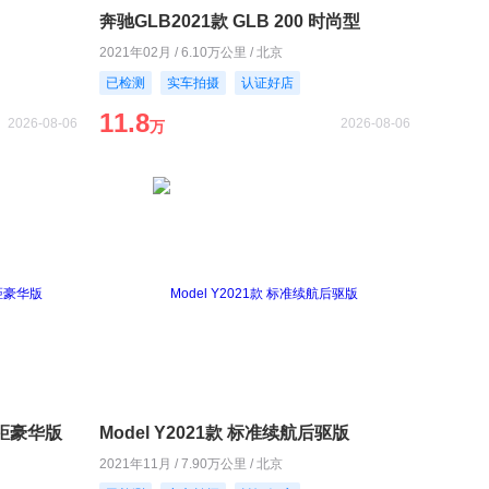
奔驰GLB2021款 GLB 200 时尚型
2021年02月 / 6.10万公里 / 北京
已检测
实车拍摄
认证好店
11.8
2026-08-06
2026-08-06
万
长轴距豪华版
Model Y2021款 标准续航后驱版
2021年11月 / 7.90万公里 / 北京