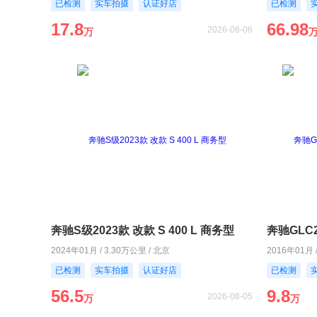
已检测
实车拍摄
认证好店
已检测
17.8
66.98
2026-08-06
万
奔驰S级2023款 改款 S 400 L 商务型
2024年01月 / 3.30万公里 / 北京
2016年01月 
已检测
实车拍摄
认证好店
已检测
56.5
9.8
2026-08-05
万
万