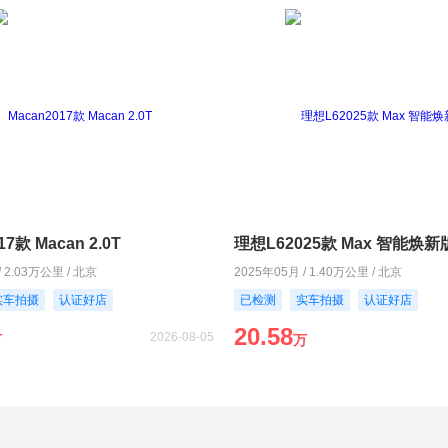
17款 Macan 2.0T
理想L62025款 Max 智能焕新
/ 2.03万公里 / 北京
2025年05月 / 1.40万公里 / 北京
实车拍摄
认证好店
已检测
实车拍摄
认证好店
20.58
2026-08-05
万
万