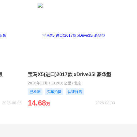
版
宝马X5(进口)2017款 xDrive35i 豪华型
2016年11月 / 13.20万公里 / 北京
已检测
实车拍摄
认证好店
14.68
2026-08-05
2026-08-03
万