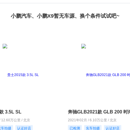
小鹏汽车、小鹏X9暂无车源、换个条件试试吧~
 3.5L SL
奔驰GLB2021款 GLB 200 
/ 12.60万公里 / 北京
2021年02月 / 6.10万公里 / 北京
实车拍摄
认证好店
已检测
实车拍摄
认证好店