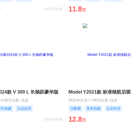
11.8
2026-08-06
万
万
24款 V 300 L 长轴距豪华版
Model Y2021款 标准续航后
/ 0.80万公里 / 北京
2021年11月 / 7.90万公里 / 北京
实车拍摄
认证好店
已检测
实车拍摄
认证好店
12.8
2026-08-06
万