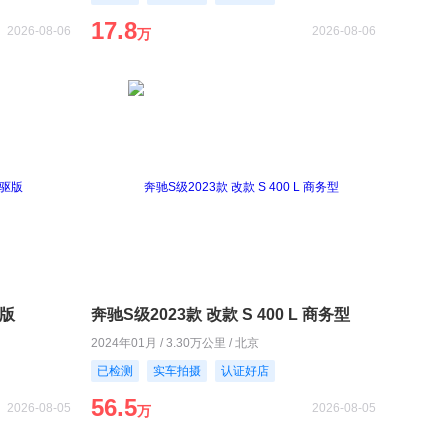
17.8
2026-08-06
2026-08-06
万
驱版
奔驰S级2023款 改款 S 400 L 商务型
2024年01月 / 3.30万公里 / 北京
已检测
实车拍摄
认证好店
56.5
2026-08-05
2026-08-05
万