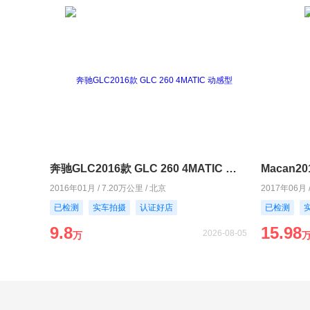
奔驰GLC2016款 GLC 260 4MATIC 动感型
Macan20
2016年01月 / 7.20万公里 / 北京
2017年06月 
已检测
实车拍摄
认证好店
已检测
9.8
15.98
2026-08-05
万