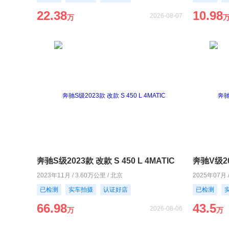
22.38
10.98
2026-08-07
万
奔驰S级2023款 改款 S 450 L 4MATIC
奔驰V级20
2023年11月 / 3.60万公里 / 北京
2025年07月 
已检测
实车拍摄
认证好店
已检测
66.98
43.5
2026-08-06
万
万