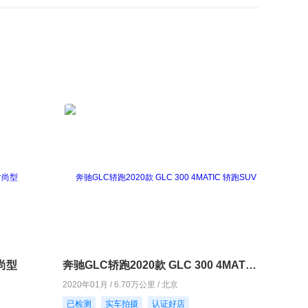
时尚型
奔驰GLC轿跑2020款 GLC 300 4MATIC 轿跑SUV
2020年01月 / 6.70万公里 / 北京
已检测
实车拍摄
认证好店