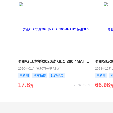
奔驰GLC轿跑2020款 GLC 300 4MATIC 轿跑SUV
奔驰S级202
2020年01月 / 6.70万公里 / 北京
2023年11月 
已检测
实车拍摄
认证好店
已检测
17.8
66.98
2026-08-09
万