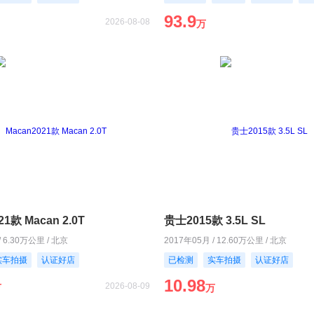
93.9
2026-08-08
万
21款 Macan 2.0T
贵士2015款 3.5L SL
/ 6.30万公里 / 北京
2017年05月 / 12.60万公里 / 北京
实车拍摄
认证好店
已检测
实车拍摄
认证好店
10.98
2026-08-09
万
万