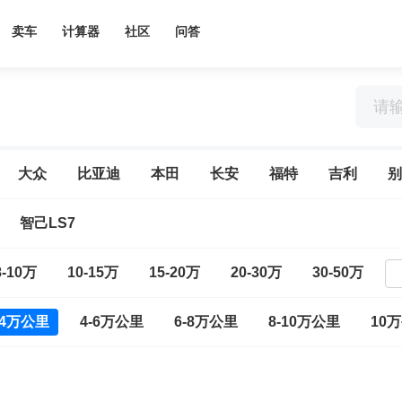
卖车
计算器
社区
问答
大众
比亚迪
本田
长安
福特
吉利
别
智己LS7
8-10万
10-15万
15-20万
20-30万
30-50万
-4万公里
4-6万公里
6-8万公里
8-10万公里
10