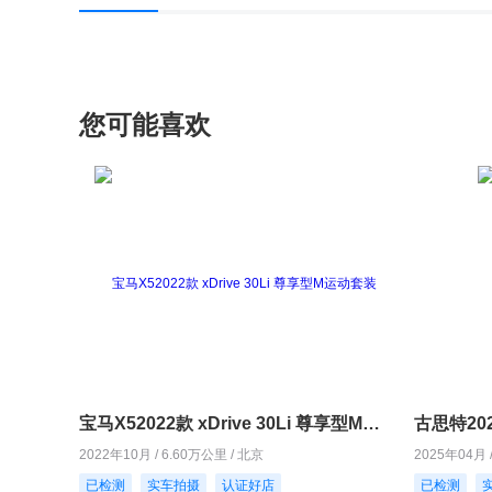
您可能喜欢
宝马X52022款 xDrive 30Li 尊享型M运动套装
古思特202
2022年10月 / 6.60万公里 / 北京
2025年04月 
已检测
实车拍摄
认证好店
已检测