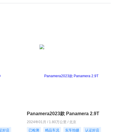
Panamera2023款 Panamera 2.9T
2024年01月 / 1.80万公里 / 北京
证好店
已检测
精品车况
实车拍摄
认证好店