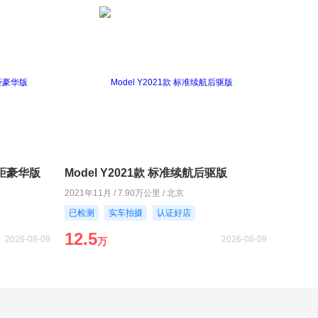
长轴距豪华版
Model Y2021款 标准续航后驱版
2021年11月 / 7.90万公里 / 北京
已检测
实车拍摄
认证好店
12.5
2026-08-09
2026-08-09
万