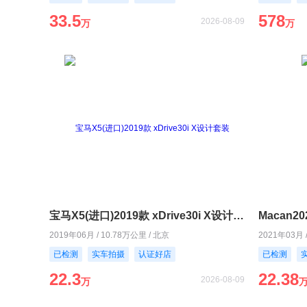
33.5
578
2026-08-09
万
万
宝马X5(进口)2019款 xDrive30i X设计套装
Macan20
2019年06月 / 10.78万公里 / 北京
2021年03月 
已检测
实车拍摄
认证好店
已检测
22.3
22.38
2026-08-09
万