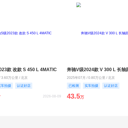
3款 改款 S 450 L 4MATIC
奔驰V级2024款 V 300 L 
/ 3.60万公里 / 北京
2025年07月 / 0.80万公里 / 北京
实车拍摄
认证好店
已检测
实车拍摄
认证好店
43.5
2026-08-09
万
万