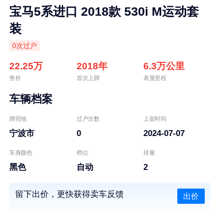
宝马5系进口 2018款 530i M运动套
装
0次过户
22.25万
2018年
6.3万公里
售价
首次上牌
表显里程
车辆档案
牌照地
过户次数
上架时间
宁波市
0
2024-07-07
车身颜色
档位
排量
黑色
自动
2
留下出价，更快获得卖车反馈
出价