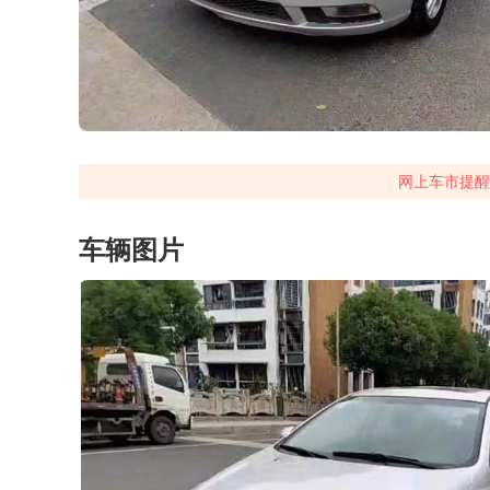
网上车市提醒
车辆图片