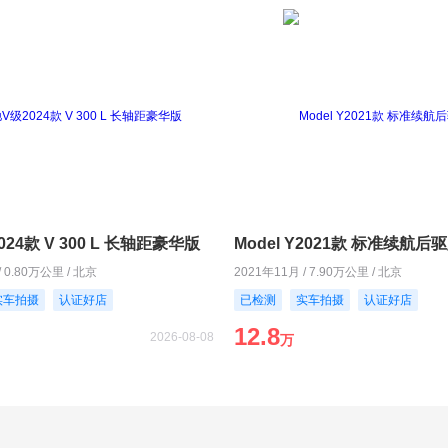
24款 V 300 L 长轴距豪华版
Model Y2021款 标准续航后
/ 0.80万公里 / 北京
2021年11月 / 7.90万公里 / 北京
实车拍摄
认证好店
已检测
实车拍摄
认证好店
12.8
2026-08-08
万