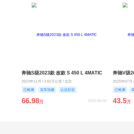
奔驰S级2023款 改款 S 450 L 4MATIC
奔驰V级20
2023年11月 / 3.60万公里 / 北京
2025年07月 
已检测
实车拍摄
认证好店
已检测
66.98
43.5
2026-08-06
万
万