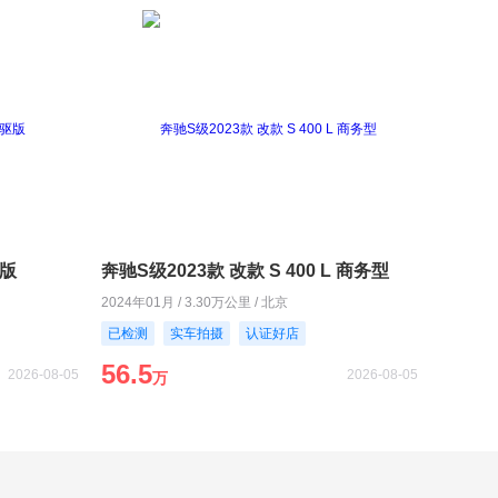
驱版
奔驰S级2023款 改款 S 400 L 商务型
2024年01月 / 3.30万公里 / 北京
已检测
实车拍摄
认证好店
56.5
2026-08-05
2026-08-05
万