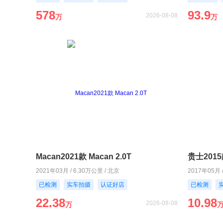
578
93.9
2026-08-08
万
万
Macan2021款 Macan 2.0T
贵士2015款
2021年03月 / 6.30万公里 / 北京
2017年05月 
已检测
实车拍摄
认证好店
已检测
22.38
10.98
2026-08-08
万