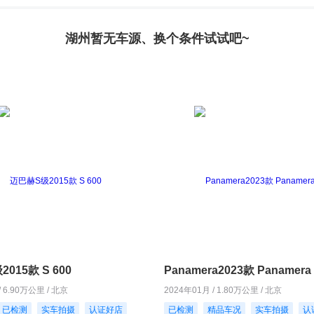
湖州暂无车源、换个条件试试吧~
015款 S 600
Panamera2023款 Panamera 
/ 6.90万公里 / 北京
2024年01月 / 1.80万公里 / 北京
已检测
实车拍摄
认证好店
已检测
精品车况
实车拍摄
认