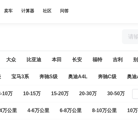
卖车
计算器
社区
问答
大众
比亚迪
本田
长安
福特
吉利
别
级
宝马3系
奔驰S级
奥迪A4L
奔驰C级
奥迪
8-10万
10-15万
15-20万
20-30万
30-50万
-4万公里
4-6万公里
6-8万公里
8-10万公里
10