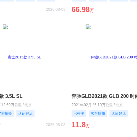
66.98
2026-08-08
万
 3.5L SL
奔驰GLB2021款 GLB 200 
/ 12.60万公里 / 北京
2021年02月 / 6.10万公里 / 北京
实车拍摄
认证好店
已检测
实车拍摄
认证好店
11.8
2026-08-08
万
万