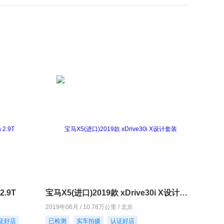
2.9T
宝马X5(进口)2019款 xDrive30i X设计套装
2019年06月 / 10.78万公里 / 北京
证好店
已检测
实车拍摄
认证好店