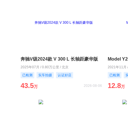
奔驰V级2024款 V 300 L 长轴距豪华版
Model 
2025年07月 / 0.80万公里 / 北京
2021年11月 
已检测
实车拍摄
认证好店
已检测
43.5
12.8
2026-08-06
万
万