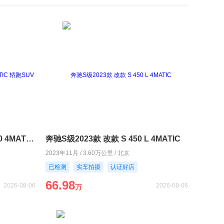
奔驰GLC轿跑2020款 GLC 300 4MATIC 轿跑SUV
奔驰S级2023款 改款 S 450 L 4MATIC
2023年11月 / 3.60万公里 / 北京
已检测
实车拍摄
认证好店
66.98
2026-08-06
2026-08-06
万