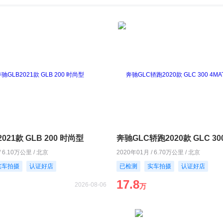
021款 GLB 200 时尚型
/ 6.10万公里 / 北京
2020年01月 / 6.70万公里 / 北京
实车拍摄
认证好店
已检测
实车拍摄
认证好店
17.8
2026-08-06
万