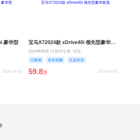
5i 豪华型
宝马X72024款 xDrive40i 领先型豪华套装
2024年06月 / 0.82万公里 / 北京
已检测
实车拍摄
认证好店
59.8
2026-08-03
2026-08-03
万
盟