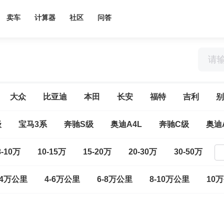
卖车
计算器
社区
问答
大众
比亚迪
本田
长安
福特
吉利
别
级
宝马3系
奔驰S级
奥迪A4L
奔驰C级
奥迪
8-10万
10-15万
15-20万
20-30万
30-50万
-4万公里
4-6万公里
6-8万公里
8-10万公里
10