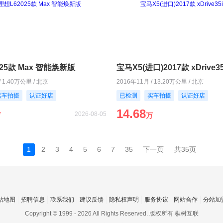
25款 Max 智能焕新版
宝马X5(进口)2017款 xDrive3
/ 1.40万公里 / 北京
2016年11月 / 13.20万公里 / 北京
实车拍摄
认证好店
已检测
实车拍摄
认证好店
14.68
2026-08-05
万
万
1
2
3
4
5
6
7
35
下一页
共35页
站地图
招聘信息
联系我们
建议反馈
隐私权声明
服务协议
网站合作
分站加
Copyright © 1999 -
2026 All Rights Reserved. 版权所有 枞树互联