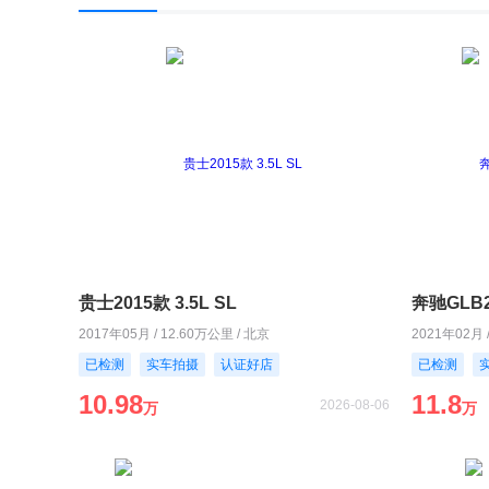
贵士2015款 3.5L SL
奔驰GLB2
2017年05月 / 12.60万公里 / 北京
2021年02月 
已检测
实车拍摄
认证好店
已检测
10.98
11.8
2026-08-06
万
万