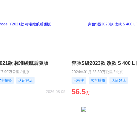
Y2021款 标准续航后驱版
奔驰S级2023款 改款 S 400 
/ 7.90万公里 / 北京
2024年01月 / 3.30万公里 / 北京
实车拍摄
认证好店
已检测
实车拍摄
认证好店
56.5
2026-08-05
万