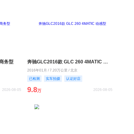
L 商务型
奔驰GLC2016款 GLC 260 4MATIC 动感型
2016年01月 / 7.20万公里 / 北京
已检测
实车拍摄
认证好店
9.8
2026-08-05
2026-08-05
万