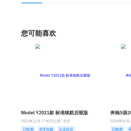
您可能喜欢
Model Y2021款 标准续航后驱版
奔驰S级20
2021年11月 / 7.90万公里 / 北京
2024年01月 
已检测
实车拍摄
认证好店
已检测