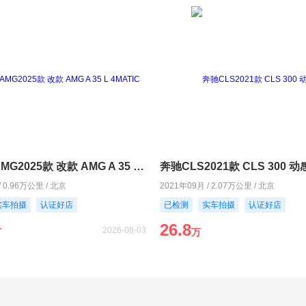
奔驰A级AMG2025款 改款 AMG A 35 L 4MATIC
奔驰CLS2021款 CLS 300 
/ 0.96万公里 / 北京
2021年09月 / 2.07万公里 / 北京
实车拍摄
认证好店
已检测
实车拍摄
认证好店
26.8
2026-08-03
万
万