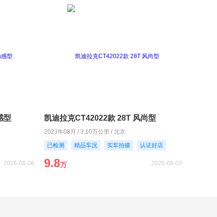
动感型
凯迪拉克CT42022款 28T 风尚型
2023年08月 / 3.10万公里 / 北京
已检测
精品车况
实车拍摄
认证好店
9.8
2026-08-06
2026-08-03
万