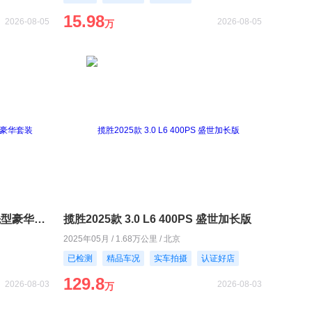
15.98
2026-08-05
2026-08-05
万
宝马X72024款 xDrive40i 领先型豪华套装
揽胜2025款 3.0 L6 400PS 盛世加长版
2025年05月 / 1.68万公里 / 北京
已检测
精品车况
实车拍摄
认证好店
129.8
2026-08-03
2026-08-03
万