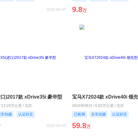
9.8
2026-08-05
万
)2017款 xDrive35i 豪华型
/ 13.20万公里 / 北京
2024年06月 / 0.82万公里 / 北京
实车拍摄
认证好店
已检测
实车拍摄
认证好店
59.8
2026-08-03
万
万