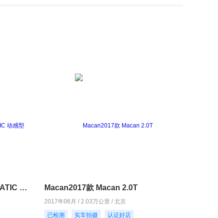
奔驰GLC2016款 GLC 260 4MATIC 动感型
Macan2017款 Macan 2.0T
2017年06月 / 2.03万公里 / 北京
已检测
实车拍摄
认证好店