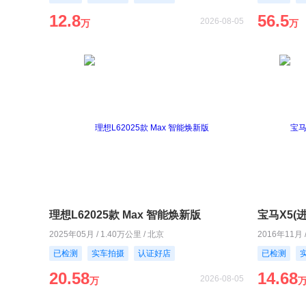
12.8
56.5
2026-08-05
万
万
理想L62025款 Max 智能焕新版
宝马X5(进口
2025年05月 / 1.40万公里 / 北京
2016年11月 
已检测
实车拍摄
认证好店
已检测
20.58
14.68
2026-08-05
万