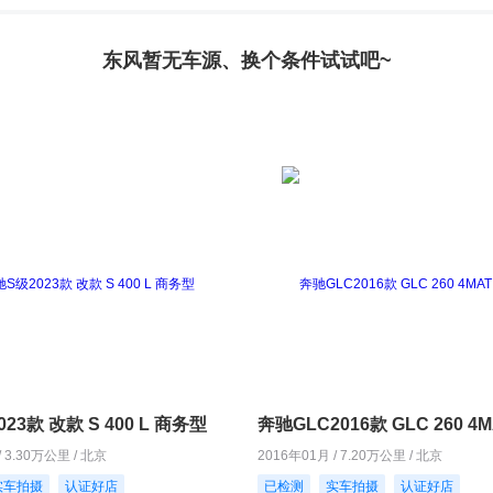
东风暂无车源、换个条件试试吧~
23款 改款 S 400 L 商务型
/ 3.30万公里 / 北京
2016年01月 / 7.20万公里 / 北京
实车拍摄
认证好店
已检测
实车拍摄
认证好店