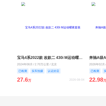
宝马4系2022款 改款二 430i M运动曜夜套装
2024年08月 / 2.70万公里 / 北京
2026年02月 
已检测
实车拍摄
认证好店
已检测
27.6
22.98
2026-08-04
万