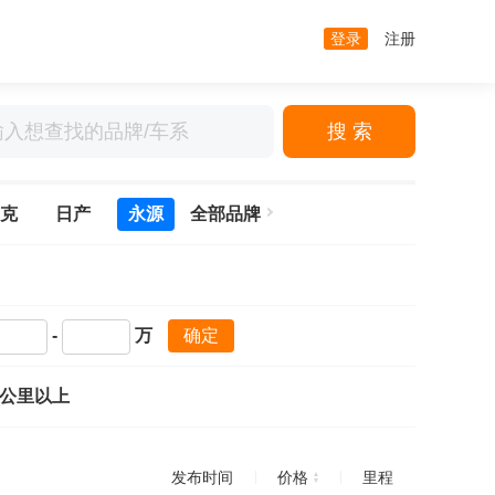
登录
注册
搜 索
克
日产
永源
全部品牌
-
万
确定
万公里以上
发布时间
价格
里程