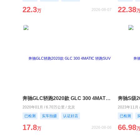
22.3
22.38
2026-08-07
万
奔驰GLC轿跑2020款 GLC 300 4MATIC 轿跑SUV
奔驰S级202
2020年01月 / 6.70万公里 / 北京
2023年11月 
已检测
实车拍摄
认证好店
已检测
17.8
66.98
2026-08-06
万