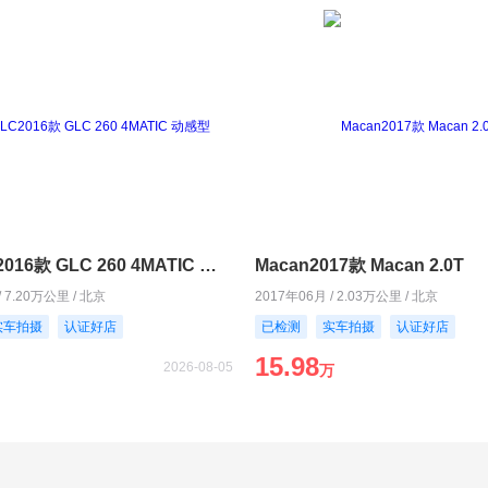
奔驰GLC2016款 GLC 260 4MATIC 动感型
Macan2017款 Macan 2.0T
/ 7.20万公里 / 北京
2017年06月 / 2.03万公里 / 北京
实车拍摄
认证好店
已检测
实车拍摄
认证好店
15.98
2026-08-05
万