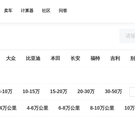
卖车
计算器
社区
问答
大众
比亚迪
本田
长安
福特
吉利
别
8-10万
10-15万
15-20万
20-30万
30-50万
-4万公里
4-6万公里
6-8万公里
8-10万公里
10