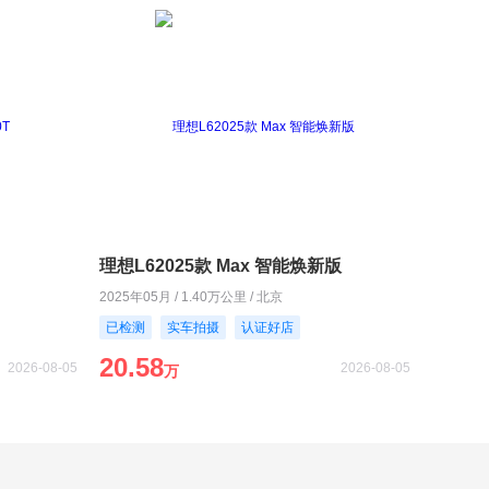
理想L62025款 Max 智能焕新版
2025年05月 / 1.40万公里 / 北京
已检测
实车拍摄
认证好店
20.58
2026-08-05
2026-08-05
万