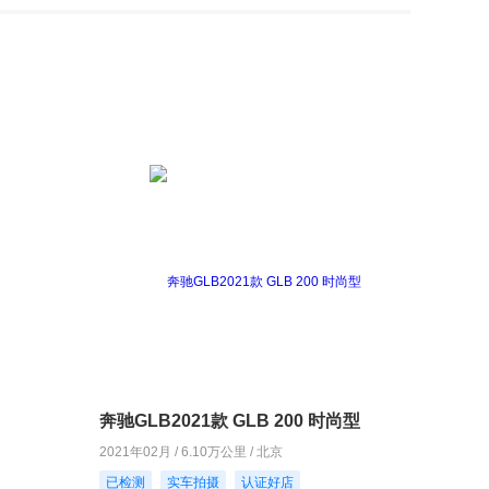
奔驰GLB2021款 GLB 200 时尚型
2021年02月 / 6.10万公里 / 北京
已检测
实车拍摄
认证好店