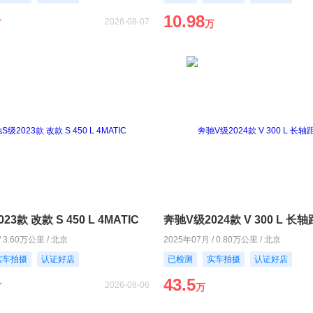
10.98
2026-08-07
万
万
3款 改款 S 450 L 4MATIC
奔驰V级2024款 V 300 L 
/ 3.60万公里 / 北京
2025年07月 / 0.80万公里 / 北京
实车拍摄
认证好店
已检测
实车拍摄
认证好店
43.5
2026-08-06
万
万