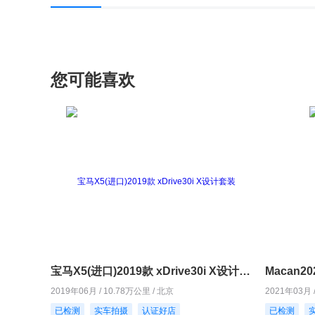
您可能喜欢
宝马X5(进口)2019款 xDrive30i X设计套装
Macan20
2019年06月 / 10.78万公里 / 北京
2021年03月 
已检测
实车拍摄
认证好店
已检测