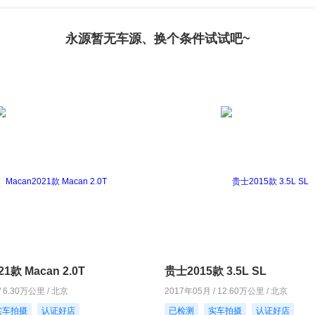
永源暂无车源、换个条件试试吧~
21款 Macan 2.0T
贵士2015款 3.5L SL
/ 6.30万公里 / 北京
2017年05月 / 12.60万公里 / 北京
实车拍摄
认证好店
已检测
实车拍摄
认证好店