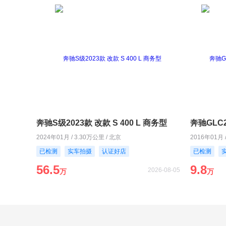
奔驰S级2023款 改款 S 400 L 商务型
2024年01月 / 3.30万公里 / 北京
2016年01月 
已检测
实车拍摄
认证好店
已检测
56.5
9.8
2026-08-05
万
万