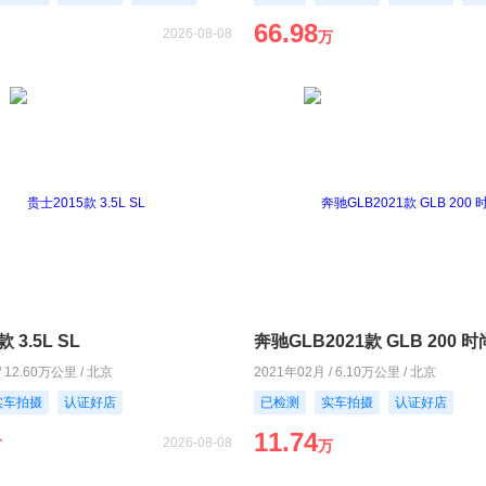
66.98
2026-08-08
万
 3.5L SL
奔驰GLB2021款 GLB 200 
/ 12.60万公里 / 北京
2021年02月 / 6.10万公里 / 北京
实车拍摄
认证好店
已检测
实车拍摄
认证好店
11.74
2026-08-08
万
万