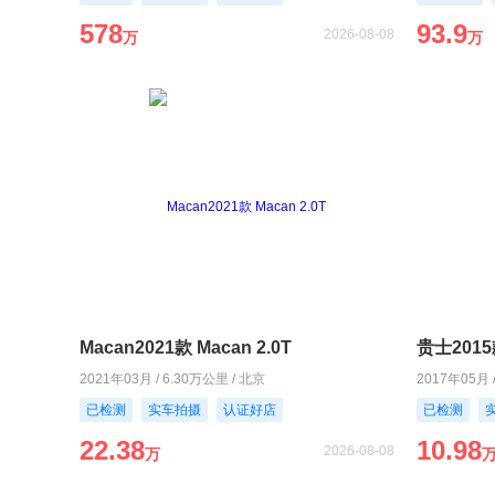
578
93.9
2026-08-08
万
万
Macan2021款 Macan 2.0T
贵士2015款
2021年03月 / 6.30万公里 / 北京
2017年05月 
已检测
实车拍摄
认证好店
已检测
22.38
10.98
2026-08-08
万