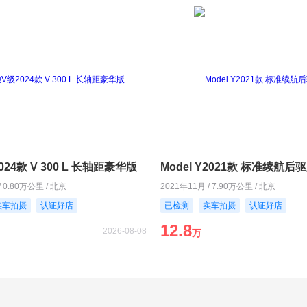
24款 V 300 L 长轴距豪华版
Model Y2021款 标准续航后
/ 0.80万公里 / 北京
2021年11月 / 7.90万公里 / 北京
实车拍摄
认证好店
已检测
实车拍摄
认证好店
12.8
2026-08-08
万