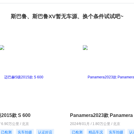
斯巴鲁、斯巴鲁XV暂无车源、换个条件试试吧~
015款 S 600
Panamera2023款 Panamera 
/ 6.90万公里 / 北京
2024年01月 / 1.80万公里 / 北京
已检测
实车拍摄
认证好店
已检测
精品车况
实车拍摄
认