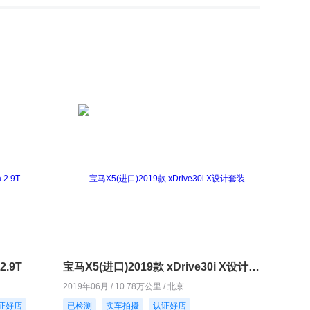
2.9T
宝马X5(进口)2019款 xDrive30i X设计套装
2019年06月 / 10.78万公里 / 北京
证好店
已检测
实车拍摄
认证好店