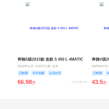
奔驰S级2023款 改款 S 450 L 4MATIC
奔驰V级20
2023年11月 / 3.60万公里 / 北京
2025年07月 
已检测
实车拍摄
认证好店
已检测
66.98
43.5
2026-08-08
万
万