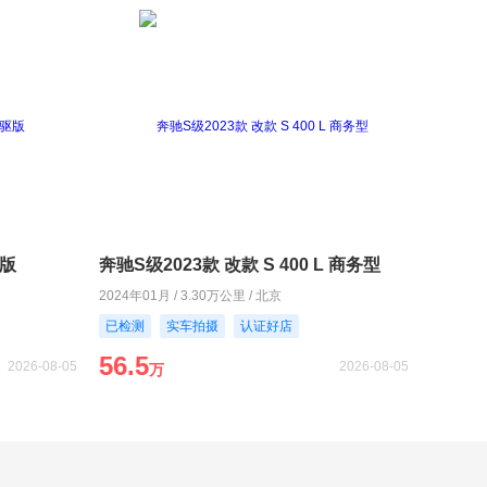
驱版
奔驰S级2023款 改款 S 400 L 商务型
2024年01月 / 3.30万公里 / 北京
已检测
实车拍摄
认证好店
56.5
2026-08-05
2026-08-05
万