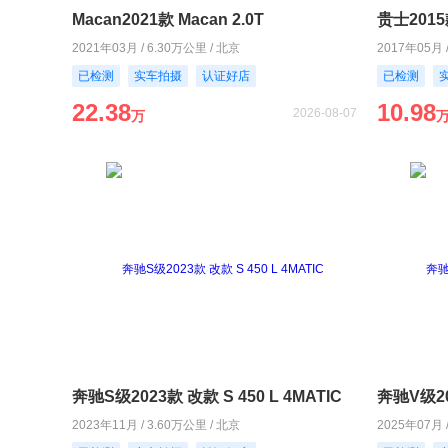
Macan2021款 Macan 2.0T
贵士2015款
2021年03月 / 6.30万公里 / 北京
2017年05月 
已检测
实车拍摄
认证好店
已检测
22.38
10.98
2026-08-07
万
奔驰S级2023款 改款 S 450 L 4MATIC
奔驰V级20
2023年11月 / 3.60万公里 / 北京
2025年07月 