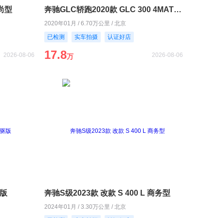
时尚型
奔驰GLC轿跑2020款 GLC 300 4MATIC 轿跑SUV
2020年01月 / 6.70万公里 / 北京
已检测
实车拍摄
认证好店
17.8
2026-08-06
2026-08-06
万
驱版
奔驰S级2023款 改款 S 400 L 商务型
2024年01月 / 3.30万公里 / 北京