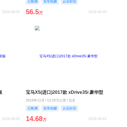
已检测
实车拍摄
认证好店
56.5
2026-08-05
2026-08-05
万
版
宝马X5(进口)2017款 xDrive35i 豪华型
2016年11月 / 13.20万公里 / 北京
已检测
实车拍摄
认证好店
14.68
2026-08-05
2026-08-03
万