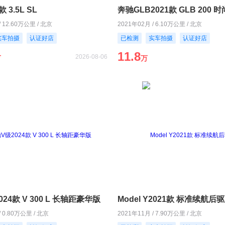
 3.5L SL
奔驰GLB2021款 GLB 200 
/ 12.60万公里 / 北京
2021年02月 / 6.10万公里 / 北京
实车拍摄
认证好店
已检测
实车拍摄
认证好店
11.8
2026-08-06
万
万
24款 V 300 L 长轴距豪华版
Model Y2021款 标准续航后
/ 0.80万公里 / 北京
2021年11月 / 7.90万公里 / 北京