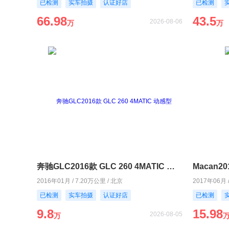
已检测
实车拍摄
认证好店
已检测
66.98
43.5
2026-08-06
万
万
奔驰GLC2016款 GLC 260 4MATIC 动感型
Macan20
2016年01月 / 7.20万公里 / 北京
2017年06月 
已检测
实车拍摄
认证好店
已检测
9.8
15.98
2026-08-05
万