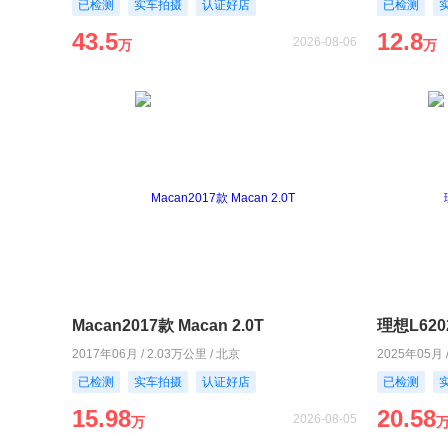
已检测
实车拍摄
认证好店
已检测
43.5
12.8
2026-08-06
万
万
Macan2017款 Macan 2.0T
理想L620
2017年06月 / 2.03万公里 / 北京
2025年05月 
已检测
实车拍摄
认证好店
已检测
15.98
20.58
2026-08-05
万