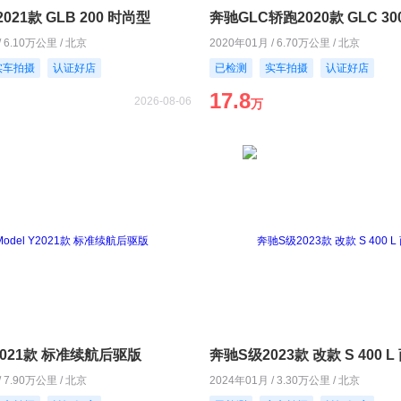
021款 GLB 200 时尚型
/ 6.10万公里 / 北京
2020年01月 / 6.70万公里 / 北京
实车拍摄
认证好店
已检测
实车拍摄
认证好店
17.8
2026-08-06
万
Y2021款 标准续航后驱版
奔驰S级2023款 改款 S 400 
/ 7.90万公里 / 北京
2024年01月 / 3.30万公里 / 北京