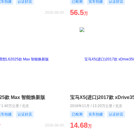
实车拍摄
认证好店
已检测
实车拍摄
认证好店
56.5
2026-08-05
万
25款 Max 智能焕新版
宝马X5(进口)2017款 xDrive3
/ 1.40万公里 / 北京
2016年11月 / 13.20万公里 / 北京
实车拍摄
认证好店
已检测
实车拍摄
认证好店
14.68
2026-08-05
万
万