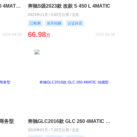
奔驰GLC轿跑2020款 GLC 300 4MATIC 轿跑SUV
奔驰S级2023款 改款 S 450 L 4MATIC
2023年11月 / 3.60万公里 / 北京
已检测
实车拍摄
认证好店
66.98
2026-08-06
2026-08-06
万
L 商务型
奔驰GLC2016款 GLC 260 4MATIC 动感型
2016年01月 / 7.20万公里 / 北京