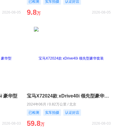
已检测
实车拍摄
认证好店
9.8
2026-08-05
2026-08-05
万
5i 豪华型
宝马X72024款 xDrive40i 领先型豪华套装
2024年06月 / 0.82万公里 / 北京
已检测
实车拍摄
认证好店
59.8
2026-08-03
2026-08-03
万