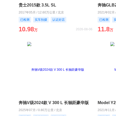
贵士2015款 3.5L SL
奔驰GLB2
2017年05月 / 12.60万公里 / 北京
2021年02月 
已检测
实车拍摄
认证好店
已检测
10.98
11.8
2026-08-06
万
万
奔驰V级2024款 V 300 L 长轴距豪华版
Model 
2025年07月 / 0.80万公里 / 北京
2021年11月 