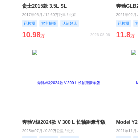
贵士2015款 3.5L SL
奔驰GLB2
2017年05月 / 12.60万公里 / 北京
2021年02月 
已检测
实车拍摄
认证好店
已检测
10.98
11.8
2026-08-06
万
万
奔驰V级2024款 V 300 L 长轴距豪华版
Model 
2025年07月 / 0.80万公里 / 北京
2021年11月 