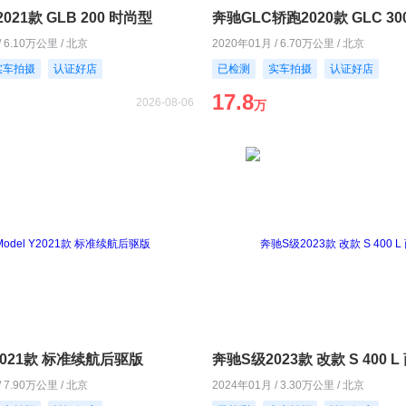
021款 GLB 200 时尚型
/ 6.10万公里 / 北京
2020年01月 / 6.70万公里 / 北京
实车拍摄
认证好店
已检测
实车拍摄
认证好店
17.8
2026-08-06
万
Y2021款 标准续航后驱版
奔驰S级2023款 改款 S 400 
/ 7.90万公里 / 北京
2024年01月 / 3.30万公里 / 北京