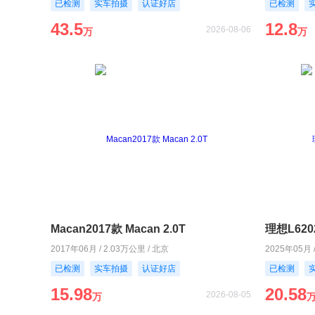
已检测
实车拍摄
认证好店
已检测
43.5
12.8
2026-08-06
万
万
Macan2017款 Macan 2.0T
理想L620
2017年06月 / 2.03万公里 / 北京
2025年05月 
已检测
实车拍摄
认证好店
已检测
15.98
20.58
2026-08-05
万