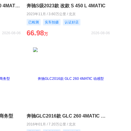
奔驰GLC轿跑2020款 GLC 300 4MATIC 轿跑SUV
奔驰S级2023款 改款 S 450 L 4MATIC
2023年11月 / 3.60万公里 / 北京
已检测
实车拍摄
认证好店
66.98
2026-08-06
2026-08-06
万
L 商务型
奔驰GLC2016款 GLC 260 4MATIC 动感型
2016年01月 / 7.20万公里 / 北京