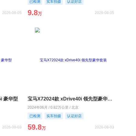
已检测
实车拍摄
认证好店
9.8
2026-08-05
2026-08-05
万
5i 豪华型
宝马X72024款 xDrive40i 领先型豪华套装
2024年06月 / 0.82万公里 / 北京
已检测
实车拍摄
认证好店
59.8
2026-08-03
2026-08-03
万