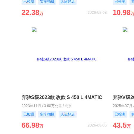
已检测
实车拍摄
认证好店
已检测
22.38
10.98
2026-08-08
万
奔驰S级2023款 改款 S 450 L 4MATIC
奔驰V级20
2023年11月 / 3.60万公里 / 北京
2025年07月 
已检测
实车拍摄
认证好店
已检测
66.98
43.5
2026-08-06
万
万