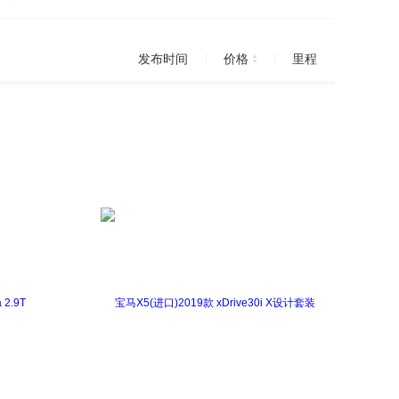
进口)
杰路驰
凯美瑞（进口）
发布时间
价格
里程
进口)