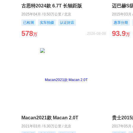
古思特2024款 6.7T 长轴距版
迈巴赫S级2
2025年04月 / 0.50万公里 / 北京
2015年03月 
已检测
实车拍摄
认证好店
惠享分期
578
93.9
2026-08-08
万
万
Macan2021款 Macan 2.0T
贵士2015款
2021年03月 / 6.30万公里 / 北京
2017年05月 