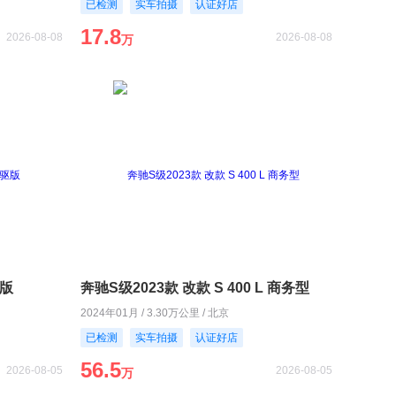
已检测
实车拍摄
认证好店
17.8
2026-08-08
2026-08-08
万
驱版
奔驰S级2023款 改款 S 400 L 商务型
2024年01月 / 3.30万公里 / 北京
已检测
实车拍摄
认证好店
56.5
2026-08-05
2026-08-05
万