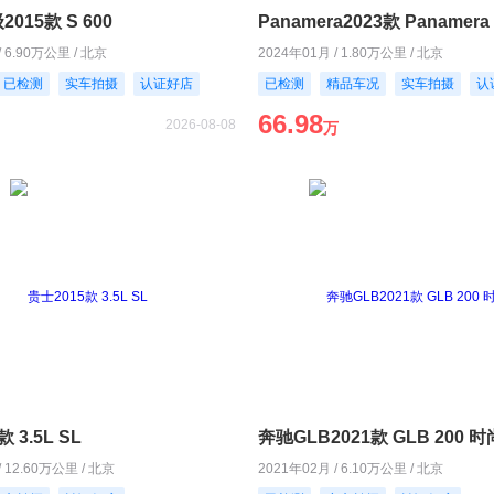
015款 S 600
Panamera2023款 Panamera 
/ 6.90万公里 / 北京
2024年01月 / 1.80万公里 / 北京
已检测
实车拍摄
认证好店
已检测
精品车况
实车拍摄
认
66.98
2026-08-08
万
 3.5L SL
奔驰GLB2021款 GLB 200 
/ 12.60万公里 / 北京
2021年02月 / 6.10万公里 / 北京