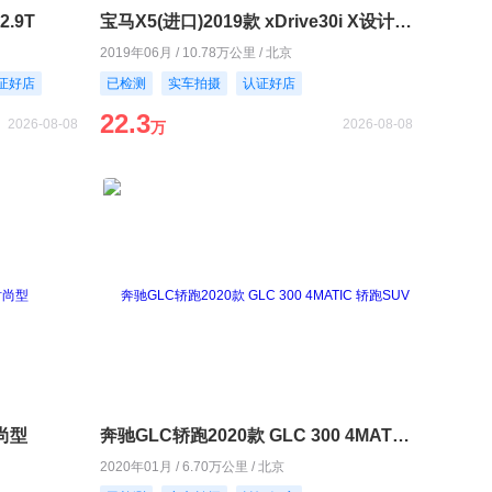
2.9T
宝马X5(进口)2019款 xDrive30i X设计套装
2019年06月 / 10.78万公里 / 北京
证好店
已检测
实车拍摄
认证好店
22.3
2026-08-08
2026-08-08
万
时尚型
奔驰GLC轿跑2020款 GLC 300 4MATIC 轿跑SUV
2020年01月 / 6.70万公里 / 北京