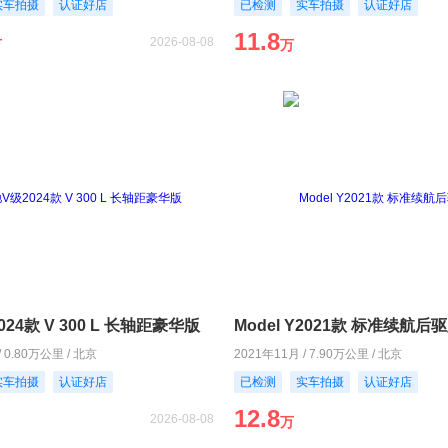
实车拍摄
认证好店
已检测
实车拍摄
认证好店
11.8
2026-08-08
万
万
24款 V 300 L 长轴距豪华版
Model Y2021款 标准续航后
/ 0.80万公里 / 北京
2021年11月 / 7.90万公里 / 北京
实车拍摄
认证好店
已检测
实车拍摄
认证好店
12.8
2026-08-08
万