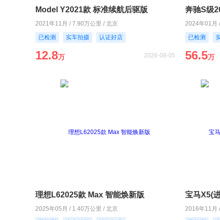
Model Y2021款 标准续航后驱版
奔驰S级20
2021年11月 / 7.90万公里 / 北京
2024年01月 
已检测
实车拍摄
认证好店
已检测
12.8
56.5
2026-08-05
万
万
理想L62025款 Max 智能焕新版
宝马X5(进口
2025年05月 / 1.40万公里 / 北京
2016年11月 