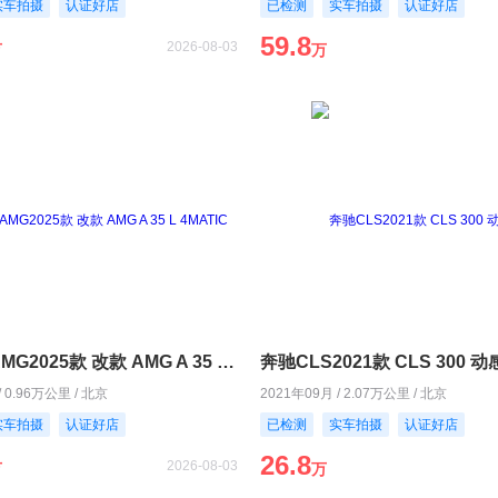
实车拍摄
认证好店
已检测
实车拍摄
认证好店
59.8
2026-08-03
万
万
奔驰A级AMG2025款 改款 AMG A 35 L 4MATIC
奔驰CLS2021款 CLS 300 
/ 0.96万公里 / 北京
2021年09月 / 2.07万公里 / 北京
实车拍摄
认证好店
已检测
实车拍摄
认证好店
26.8
2026-08-03
万
万