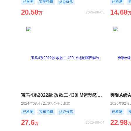
已检测
实车拍摄
认证好店
已检测
20.58
14.68
2026-08-05
万
宝马4系2022款 改款二 430i M运动曜夜套装
2024年08月 / 2.70万公里 / 北京
2026年02月 
已检测
实车拍摄
认证好店
已检测
27.6
22.98
2026-08-04
万