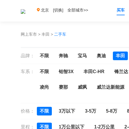
北京
[切换]
全部城市>>
买车
网上车市
>
丰田
>
二手车
品牌：
不限
奔驰
宝马
奥迪
丰田
车系：
不限
铂智3X
丰田C-HR
锋兰达
凌尚
赛那
威飒
威兰达新能源
丰田bZ3
丰田bZ5
格瑞维亚
凌
价格：
不限
3万以下
3-5万
5-8万
皇冠陆放
普拉多
普锐斯
RAV
里程：
不限
1万公里以下
1-2万公里
2