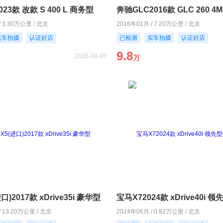
23款 改款 S 400 L 商务型
/ 3.30万公里 / 北京
2016年01月 / 7.20万公里 / 北京
实车拍摄
认证好店
已检测
实车拍摄
认证好店
9.8
2026-08-05
万
)2017款 xDrive35i 豪华型
/ 13.20万公里 / 北京
2024年06月 / 0.82万公里 / 北京