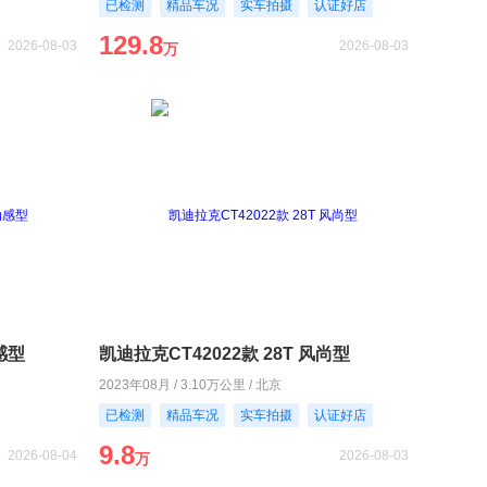
已检测
精品车况
实车拍摄
认证好店
129.8
2026-08-03
2026-08-03
万
动感型
凯迪拉克CT42022款 28T 风尚型
2023年08月 / 3.10万公里 / 北京
已检测
精品车况
实车拍摄
认证好店
9.8
2026-08-04
2026-08-03
万