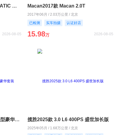
奔驰GLC2016款 GLC 260 4MATIC 动感型
Macan2017款 Macan 2.0T
2017年06月 / 2.03万公里 / 北京
已检测
实车拍摄
认证好店
15.98
2026-08-05
2026-08-05
万
宝马X72024款 xDrive40i 领先型豪华套装
揽胜2025款 3.0 L6 400PS 盛世加长版
2025年05月 / 1.68万公里 / 北京