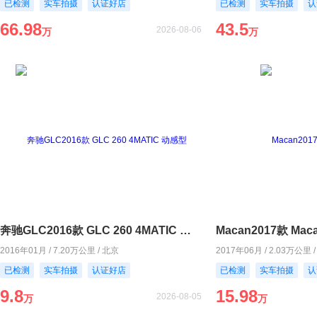
已检测
实车拍摄
认证好店
已检测
实车拍摄
认
66.98
43.5
2026-08-06
万
万
奔驰GLC2016款 GLC 260 4MATIC 动感型
Macan2017款 Maca
2016年01月 / 7.20万公里 / 北京
2017年06月 / 2.03万公里 
已检测
实车拍摄
认证好店
已检测
实车拍摄
认
9.8
15.98
2026-08-05
万
万