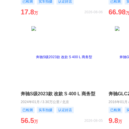
已检测
实车拍摄
认证好店
已检测
17.8
66.98
2026-08-06
万
奔驰S级2023款 改款 S 400 L 商务型
2024年01月 / 3.30万公里 / 北京
2016年01月 
已检测
实车拍摄
认证好店
已检测
56.5
9.8
2026-08-05
万
万