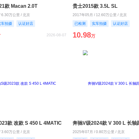
21款 Macan 2.0T
贵士2015款 3.5L SL
/ 6.30万公里 / 北京
2017年05月 / 12.60万公里 / 北京
实车拍摄
认证好店
已检测
实车拍摄
认证好店
10.98
2026-08-07
万
万
3款 改款 S 450 L 4MATIC
奔驰V级2024款 V 300 L 
/ 3.60万公里 / 北京
2025年07月 / 0.80万公里 / 北京