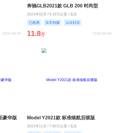
奔驰GLB2021款 GLB 200 时尚型
2021年02月 / 6.10万公里 / 北京
已检测
实车拍摄
认证好店
11.8
2026-08-06
2026-08-06
万
长轴距豪华版
Model Y2021款 标准续航后驱版
2021年11月 / 7.90万公里 / 北京