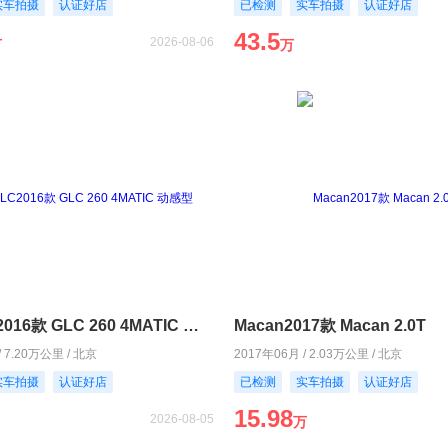
实车拍摄
认证好店
已检测
实车拍摄
认证好店
43.5
2026-08-06
万
万
奔驰GLC2016款 GLC 260 4MATIC 动感型
Macan2017款 Macan 2.0T
/ 7.20万公里 / 北京
2017年06月 / 2.03万公里 / 北京
实车拍摄
认证好店
已检测
实车拍摄
认证好店
15.98
2026-08-05
万