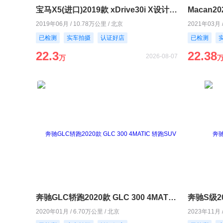
宝马X5(进口)2019款 xDrive30i X设计套装
Macan20
2019年06月 / 10.78万公里 / 北京
2021年03月 
已检测
实车拍摄
认证好店
已检测
22.3
22.38
2026-08-07
万
奔驰GLC轿跑2020款 GLC 300 4MATIC 轿跑SUV
奔驰S级202
2020年01月 / 6.70万公里 / 北京
2023年11月 