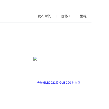
进口)
迈特威
Passat
尚酷
Tiguan
发布时间
价格
里程