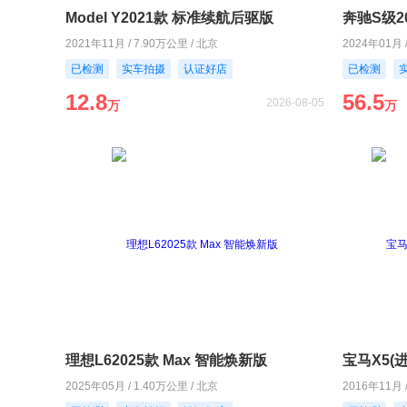
Model Y2021款 标准续航后驱版
奔驰S级20
2021年11月 / 7.90万公里 / 北京
2024年01月 
已检测
实车拍摄
认证好店
已检测
12.8
56.5
2026-08-05
万
万
理想L62025款 Max 智能焕新版
宝马X5(进口
2025年05月 / 1.40万公里 / 北京
2016年11月 