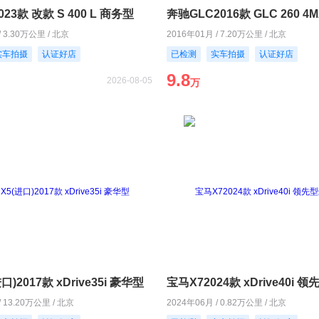
23款 改款 S 400 L 商务型
/ 3.30万公里 / 北京
2016年01月 / 7.20万公里 / 北京
实车拍摄
认证好店
已检测
实车拍摄
认证好店
9.8
2026-08-05
万
)2017款 xDrive35i 豪华型
/ 13.20万公里 / 北京
2024年06月 / 0.82万公里 / 北京