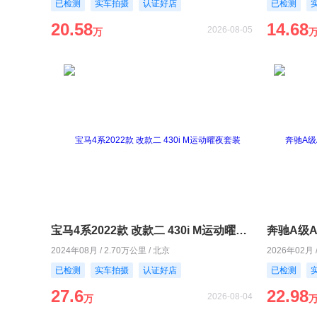
已检测
实车拍摄
认证好店
已检测
20.58
14.68
2026-08-05
万
宝马4系2022款 改款二 430i M运动曜夜套装
2024年08月 / 2.70万公里 / 北京
2026年02月 
已检测
实车拍摄
认证好店
已检测
27.6
22.98
2026-08-04
万