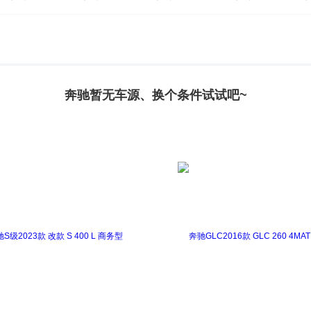
K(进口)
奔驰GLS
奔驰M级
奔驰R级
奔驰S级
oupe AMG
奔驰A级AMG(进口)
奔驰AMG GT
奔驰
EQS AMG
奔驰G级AMG
奔驰GLA级AMG
奔驰GL
奔驰暂无车源、换个条件试试吧~
奔驰GL级 AMG
奔驰GLS级AMG
奔驰M级AMG
迈巴赫GLS
迈巴赫S级