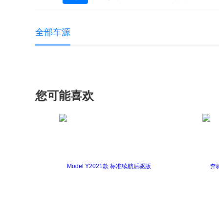
奔驰GLE新能源
奔驰GL级
奔驰GL
全部车源
威霆(进口)
唯雅诺(进口)
奔驰GLE C
奔驰CLS级AMG
奔驰E级AMG
奔驰
奔驰GLC Coupe AMG
奔驰GLE AMG
您可能喜欢
奔驰SLK级AMG
奔驰SLS级AMG