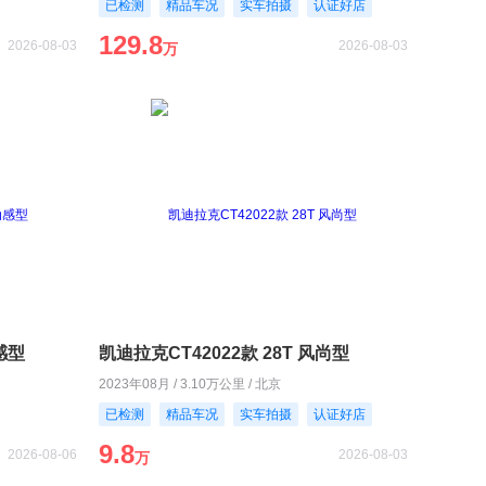
已检测
精品车况
实车拍摄
认证好店
129.8
2026-08-03
2026-08-03
万
动感型
凯迪拉克CT42022款 28T 风尚型
2023年08月 / 3.10万公里 / 北京
已检测
精品车况
实车拍摄
认证好店
9.8
2026-08-06
2026-08-03
万