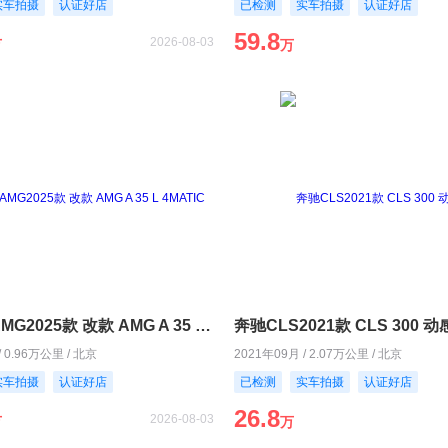
实车拍摄
认证好店
已检测
实车拍摄
认证好店
59.8
2026-08-03
万
万
奔驰A级AMG2025款 改款 AMG A 35 L 4MATIC
奔驰CLS2021款 CLS 300 
/ 0.96万公里 / 北京
2021年09月 / 2.07万公里 / 北京
实车拍摄
认证好店
已检测
实车拍摄
认证好店
26.8
2026-08-03
万
万