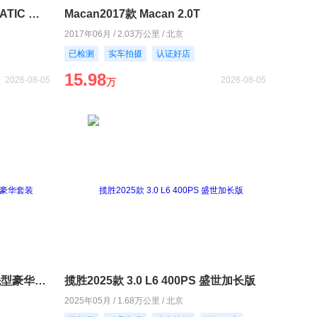
奔驰GLC2016款 GLC 260 4MATIC 动感型
Macan2017款 Macan 2.0T
2017年06月 / 2.03万公里 / 北京
已检测
实车拍摄
认证好店
15.98
2026-08-05
2026-08-05
万
宝马X72024款 xDrive40i 领先型豪华套装
揽胜2025款 3.0 L6 400PS 盛世加长版
2025年05月 / 1.68万公里 / 北京