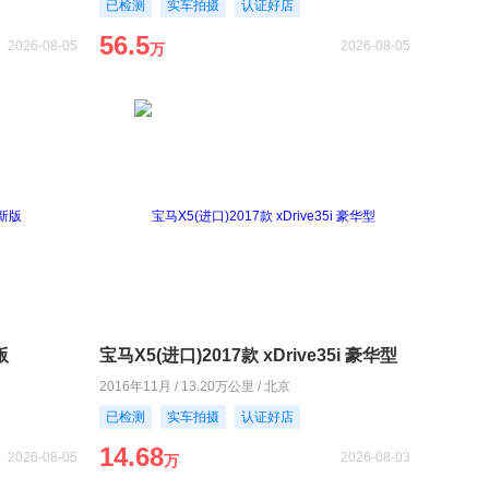
已检测
实车拍摄
认证好店
56.5
2026-08-05
2026-08-05
万
版
宝马X5(进口)2017款 xDrive35i 豪华型
2016年11月 / 13.20万公里 / 北京
已检测
实车拍摄
认证好店
14.68
2026-08-05
2026-08-03
万