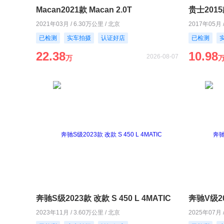
Macan2021款 Macan 2.0T
贵士2015款
2021年03月 / 6.30万公里 / 北京
2017年05月 
已检测
实车拍摄
认证好店
已检测
22.38
10.98
2026-08-07
万
奔驰S级2023款 改款 S 450 L 4MATIC
奔驰V级20
2023年11月 / 3.60万公里 / 北京
2025年07月 