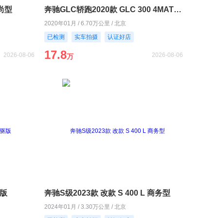
时尚型
奔驰GLC轿跑2020款 GLC 300 4MATIC 轿跑SUV
2020年01月 / 6.70万公里 / 北京
已检测
实车拍摄
认证好店
17.8
2026-08-06
2026-08-06
万
驱版
奔驰S级2023款 改款 S 400 L 商务型
2024年01月 / 3.30万公里 / 北京