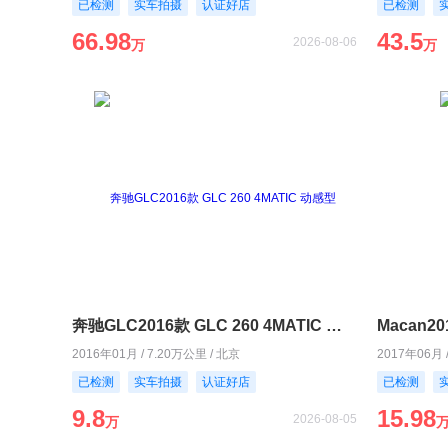
已检测
实车拍摄
认证好店
已检测
66.98
43.5
2026-08-06
万
万
奔驰GLC2016款 GLC 260 4MATIC 动感型
Macan20
2016年01月 / 7.20万公里 / 北京
2017年06月 
已检测
实车拍摄
认证好店
已检测
9.8
15.98
2026-08-05
万