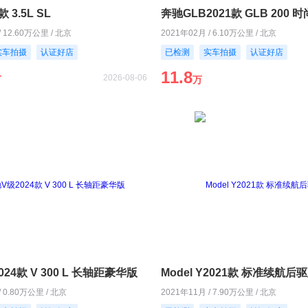
 3.5L SL
奔驰GLB2021款 GLB 200 
/ 12.60万公里 / 北京
2021年02月 / 6.10万公里 / 北京
实车拍摄
认证好店
已检测
实车拍摄
认证好店
11.8
2026-08-06
万
万
24款 V 300 L 长轴距豪华版
Model Y2021款 标准续航后
/ 0.80万公里 / 北京
2021年11月 / 7.90万公里 / 北京