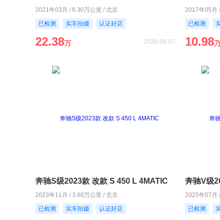
2021年03月 / 6.30万公里 / 北京
2017年05月 
已检测
实车拍摄
认证好店
已检测
22.38
10.98
2026-08-07
万
奔驰S级2023款 改款 S 450 L 4MATIC
奔驰V级20
2023年11月 / 3.60万公里 / 北京
2025年07月 
已检测
实车拍摄
认证好店
已检测