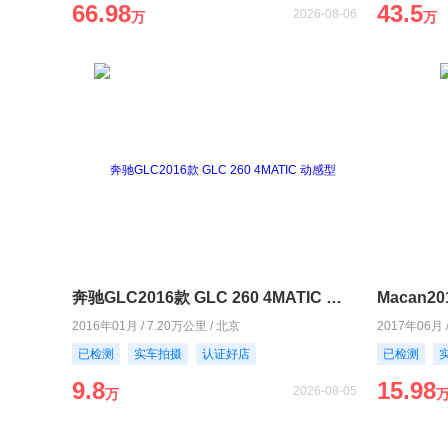
66.98
43.5
2026-08-06
万
万
奔驰GLC2016款 GLC 260 4MATIC 动感型
Macan20
2016年01月 / 7.20万公里 / 北京
2017年06月 
已检测
实车拍摄
认证好店
已检测
9.8
15.98
2026-08-05
万