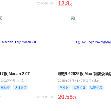
12.8
2026-08-06
万
17款 Macan 2.0T
理想L62025款 Max 智能焕新
/ 2.03万公里 / 北京
2025年05月 / 1.40万公里 / 北京
实车拍摄
认证好店
已检测
实车拍摄
认证好店
20.58
2026-08-05
万
万