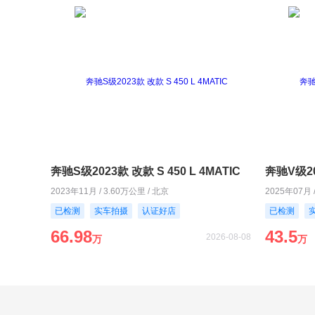
奔驰S级2023款 改款 S 450 L 4MATIC
奔驰V级20
2023年11月 / 3.60万公里 / 北京
2025年07月 
已检测
实车拍摄
认证好店
已检测
66.98
43.5
2026-08-08
万
万