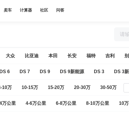
卖车
计算器
社区
问答
大众
比亚迪
本田
长安
福特
吉利
别
DS 6
DS 7
DS 9
DS 9新能源
DS 3
DS 3
8-10万
10-15万
15-20万
20-30万
30-50万
-4万公里
4-6万公里
6-8万公里
8-10万公里
10