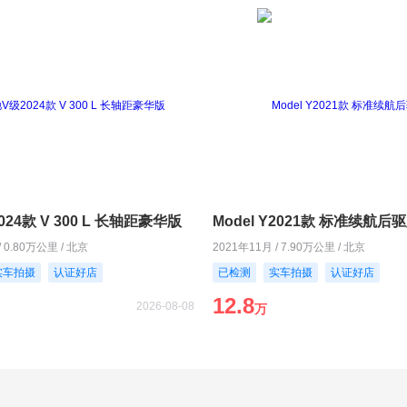
24款 V 300 L 长轴距豪华版
Model Y2021款 标准续航后
/ 0.80万公里 / 北京
2021年11月 / 7.90万公里 / 北京
实车拍摄
认证好店
已检测
实车拍摄
认证好店
12.8
2026-08-08
万