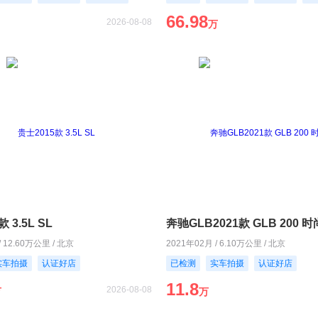
66.98
2026-08-08
万
 3.5L SL
奔驰GLB2021款 GLB 200 
/ 12.60万公里 / 北京
2021年02月 / 6.10万公里 / 北京
实车拍摄
认证好店
已检测
实车拍摄
认证好店
11.8
2026-08-08
万
万