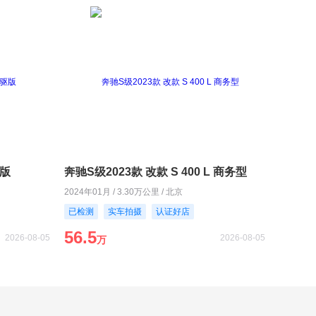
驱版
奔驰S级2023款 改款 S 400 L 商务型
2024年01月 / 3.30万公里 / 北京
已检测
实车拍摄
认证好店
56.5
2026-08-05
2026-08-05
万