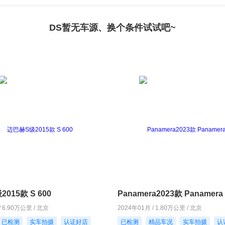
DS暂无车源、换个条件试试吧~
015款 S 600
Panamera2023款 Panamera 
/ 6.90万公里 / 北京
2024年01月 / 1.80万公里 / 北京
已检测
实车拍摄
认证好店
已检测
精品车况
实车拍摄
认