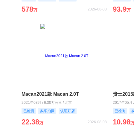
578
93.9
2026-08-08
万
万
Macan2021款 Macan 2.0T
贵士2015款
2021年03月 / 6.30万公里 / 北京
2017年05月 
已检测
实车拍摄
认证好店
已检测
22.38
10.98
2026-08-08
万