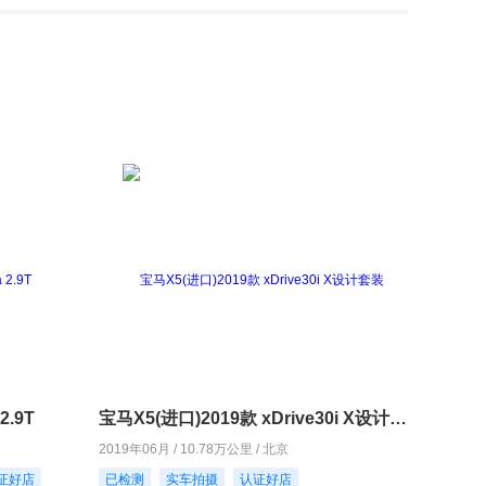
2.9T
宝马X5(进口)2019款 xDrive30i X设计套装
2019年06月 / 10.78万公里 / 北京
证好店
已检测
实车拍摄
认证好店